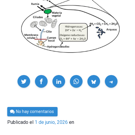
Compartir
Por
No hay comentarios
César
Publicado el
1 de junio, 2026
en
Tomé