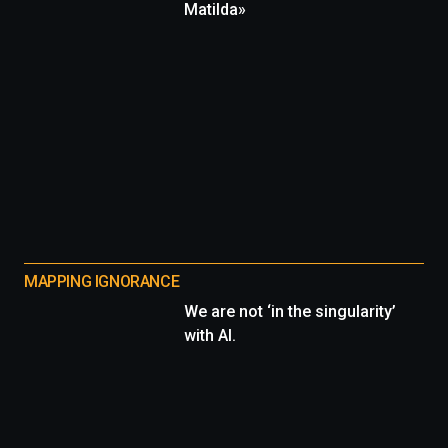
Matilda»
MAPPING IGNORANCE
We are not ‘in the singularity’
with AI.