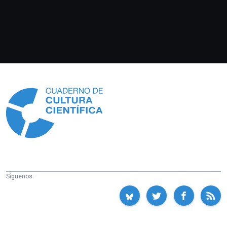
Información
Síguenos: