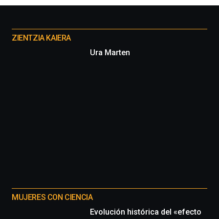
Otros
proyectos
ZIENTZIA KAIERA
Ura Marten
MUJERES CON CIENCIA
Evolución histórica del «efecto