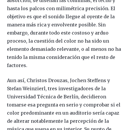
absorción, se diseñan las columnas, el techo y
hasta los palcos con milimétrica precisión. El
objetivo es que el sonido llegue al oyente de la
manera más rica y envolvente posible. Sin
embargo, durante todo este costoso y arduo
proceso, la cuestión del color no ha sido un
elemento demasiado relevante, o al menos no ha
tenido la misma consideración que el resto de
factores.
Aun así, Christos Drouzas, Jochen Steffens y
Stefan Weinzierl, tres investigadores de la
Universidad Técnica de Berlín, decidieron
tomarse esa pregunta en serio y comprobar si el
color predominante en un auditorio sería capaz
de alterar notablemente la percepción de la
música que suena en su interior. Su punto de