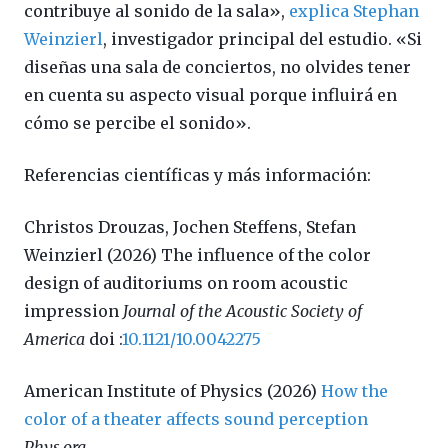
contribuye al sonido de la sala»,
explica Stephan
Weinzierl
, investigador principal del estudio. «Si
diseñas una sala de conciertos, no olvides tener
en cuenta su aspecto visual porque influirá en
cómo se percibe el sonido».
Referencias científicas y más información:
Christos Drouzas, Jochen Steffens, Stefan
Weinzierl (2026) The influence of the color
design of auditoriums on room acoustic
impression
Journal of the Acoustic Society of
America
doi :
10.1121/10.0042275
American Institute of Physics (2026)
How the
color of a theater affects sound perception
Phys.org