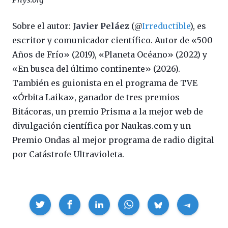
Sobre el autor:
Javier Peláez
(@
Irreductible
), es
escritor y comunicador científico. Autor de «500
Años de Frío» (2019), «Planeta Océano» (2022) y
«En busca del último continente» (2026).
También es guionista en el programa de TVE
«Órbita Laika», ganador de tres premios
Bitácoras, un premio Prisma a la mejor web de
divulgación científica por Naukas.com y un
Premio Ondas al mejor programa de radio digital
por Catástrofe Ultravioleta.
Compartir