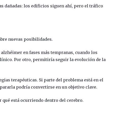
 dañadas: los edificios siguen ahí, pero el tráfico
abre nuevas posibilidades.
el alzhéimer en fases más tempranas, cuando los
ínico. Por otro, permitiría seguir la evolución de la
gias terapéuticas. Si parte del problema está en el
epararla podría convertirse en un objetivo clave.
 qué está ocurriendo dentro del cerebro.