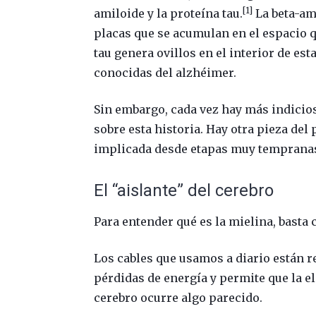
[1]
amiloide y la proteína tau.
La beta-am
placas que se acumulan en el espacio q
tau genera ovillos en el interior de es
conocidas del alzhéimer.
Sin embargo, cada vez hay más indicios
sobre esta historia. Hay otra pieza de
implicada desde etapas muy tempranas:
El “aislante” del cerebro
Para entender qué es la mielina, basta 
Los cables que usamos a diario están r
pérdidas de energía y permite que la el
cerebro ocurre algo parecido.