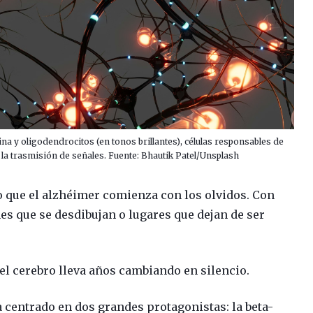
a y oligodendrocitos (en tonos brillantes), células responsables de
 la trasmisión de señales. Fuente: Bhautik Patel/Unsplash
que el alzhéimer comienza con los olvidos. Con
s que se desdibujan o lugares que dejan de ser
el cerebro lleva años cambiando en silencio.
a centrado en dos grandes protagonistas: la beta-