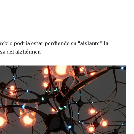
erebro podría estar perdiendo su “aislante”, la
sa del alzhéimer.