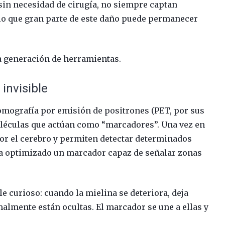
sin necesidad de cirugía, no siempre captan
r lo que gran parte de este daño puede permanecer
a generación de herramientas.
 invisible
omografía por emisión de positrones (PET, por sus
moléculas que actúan como “marcadores”. Una vez en
por el cerebro y permiten detectar determinados
 ha optimizado un marcador capaz de señalar zonas
 curioso: cuando la mielina se deteriora, deja
almente están ocultas. El marcador se une a ellas y