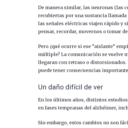
De manera similar, las neuronas (las c
recubiertas por una sustancia llamada 
las señales eléctricas viajen rápido y 
pensar, recordar, movernos o tomar de
Pero ¿qué ocurre si ese “aislante” emp
múltiple? La comunicación se vuelve m
llegaran con retraso o distorsionados.
puede tener consecuencias importante
Un daño difícil de ver
En los últimos años, distintos estudio
en fases tempranas del alzhéimer, incl
Sin embargo, estos cambios no son fáci