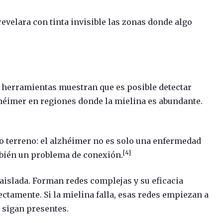
revelara con tinta invisible las zonas donde algo
e herramientas muestran que es posible detectar
zhéimer en regiones donde la mielina es abundante.
o terreno: el alzhéimer no es solo una enfermedad
[4]
mbién un problema de conexión.
islada. Forman redes complejas y su eficacia
ctamente. Si la mielina falla, esas redes empiezan a
 sigan presentes.