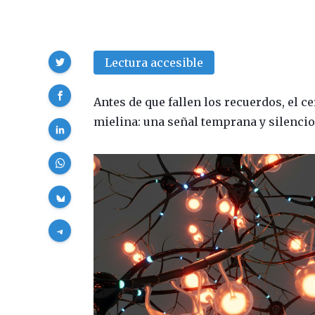
Compartir
Lectura accesible
Antes de que fallen los recuerdos, el c
mielina: una señal temprana y silencio