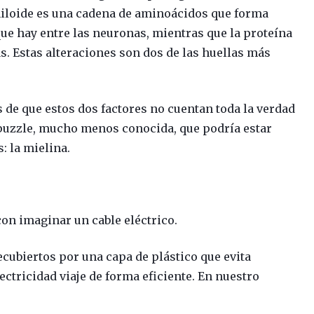
iloide es una cadena de aminoácidos que forma
ue hay entre las neuronas, mientras que la proteína
tas. Estas alteraciones son dos de las huellas más
 de que estos dos factores no cuentan toda la verdad
l puzzle, mucho menos conocida, que podría estar
 la mielina.
con imaginar un cable eléctrico.
ecubiertos por una capa de plástico que evita
ectricidad viaje de forma eficiente. En nuestro