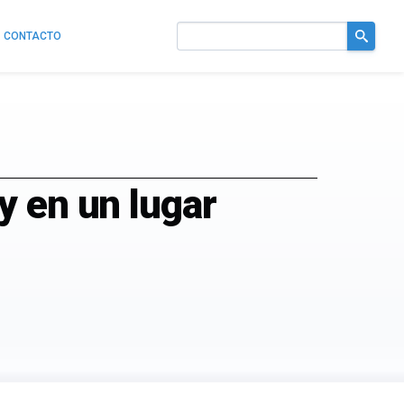
CONTACTO
Buscar
en
el
sitio
y en un lugar