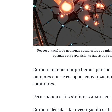
Representación de neuronas recubiertas por mielin
formar esta capa aislante que ayuda en
Durante mucho tiempo hemos pensado 
nombres que se escapan, conversacione
familiares.
Pero cuando estos síntomas aparecen, 
Durante décadas, la investigación se h