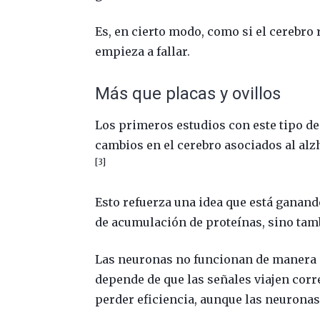
Es, en cierto modo, como si el cerebro 
empieza a fallar.
Más que placas y ovillos
Los primeros estudios con este tipo d
cambios en el cerebro asociados al al
[3]
Esto refuerza una idea que está ganand
de acumulación de proteínas, sino ta
Las neuronas no funcionan de manera a
depende de que las señales viajen corre
perder eficiencia, aunque las neuronas