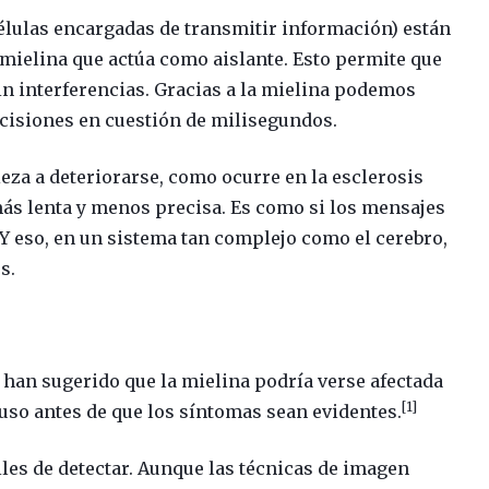
élulas encargadas de transmitir información) están
mielina que actúa como aislante. Esto permite que
sin interferencias. Gracias a la mielina podemos
cisiones en cuestión de milisegundos.
ieza a deteriorarse, como ocurre en la esclerosis
ás lenta y menos precisa. Es como si los mensajes
 Y eso, en un sistema tan complejo como el cerebro,
s.
s han sugerido que la mielina podría verse afectada
[1]
uso antes de que los síntomas sean evidentes.
les de detectar. Aunque las técnicas de imagen