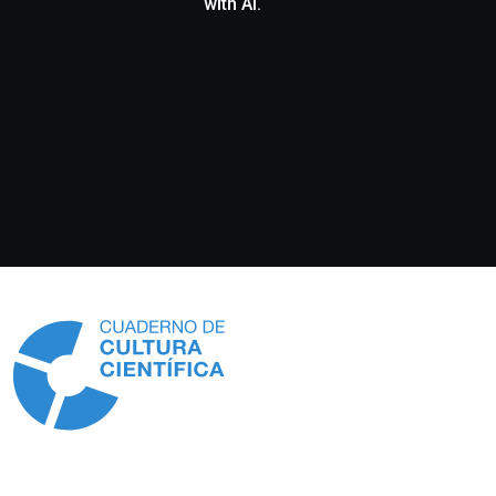
with AI.
Información