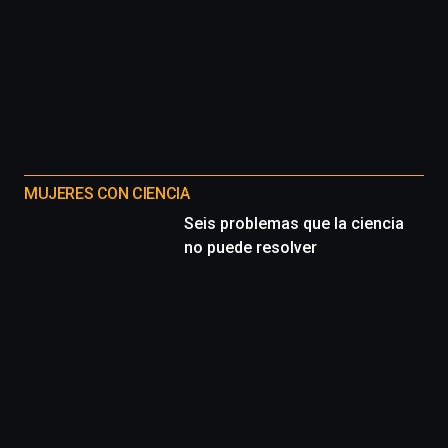
La
iniciativa,
organizada
por
la
Cátedra…
MUJERES CON CIENCIA
Seis problemas que la ciencia
no puede resolver