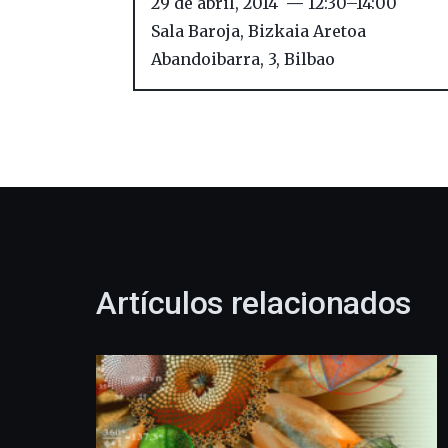
29 de abril, 2014
12:30
–
14:00
Sala Baroja, Bizkaia Aretoa
Abandoibarra, 3
,
Bilbao
Artículos relacionados