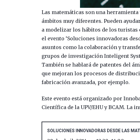
Las matemáticas son una herramienta vi
ámbitos muy diferentes. Pueden ayudar
a modelizar los hábitos de los turistas
el evento ‘Soluciones innovadoras desd
asuntos como la colaboración y transf
grupos de investigación Inteligent Sy
También se hablará de patentes del á
que mejoran los procesos de distribuc
fabricación avanzada, por ejemplo.
Este evento está organizado por Innoba
Científica de la UPV/EHU y BCAM. La in
SOLUCIONES INNOVADORAS DESDE LAS MA