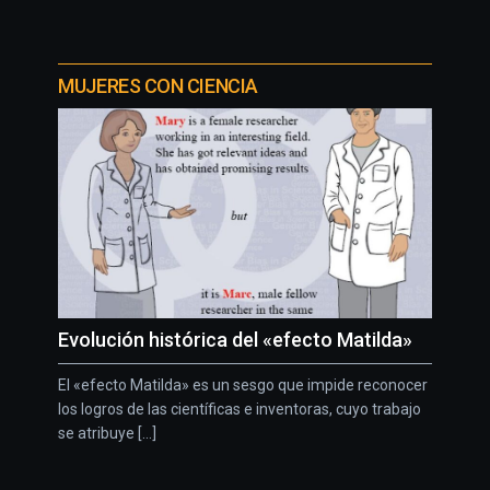
MUJERES CON CIENCIA
Evolución histórica del «efecto Matilda»
El «efecto Matilda» es un sesgo que impide reconocer
los logros de las científicas e inventoras, cuyo trabajo
se atribuye [...]