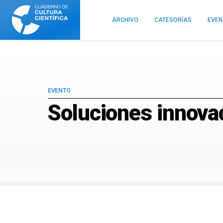
Cuaderno
de
ARCHIVO
CATEGORÍAS
EVE
Cultura
Científica
EVENTO
Soluciones innova