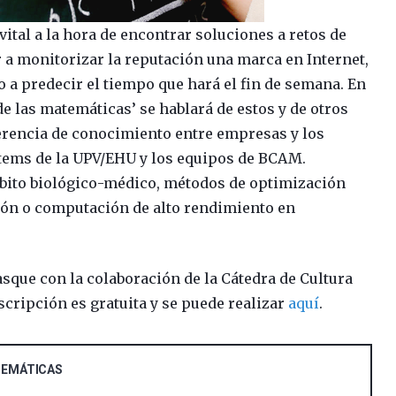
tal a la hora de encontrar soluciones a retos de
 a monitorizar la reputación una marca en Internet,
 o a predecir el tiempo que hará el fin de semana. En
e las matemáticas’ se hablará de estos y de otros
erencia de conocimiento entre empresas y los
stems de la UPV/EHU y los equipos de BCAM.
mbito biológico-médico, métodos de optimización
ión o computación de alto rendimiento en
sque con la colaboración de la Cátedra de Cultura
scripción es gratuita y se puede realizar
aquí
.
TEMÁTICAS