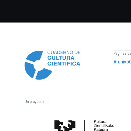
Información
Páginas del
Archivo
Un proyecto de:
Cátedra
de
Cultura
Científica