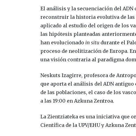
El análisis y la secuenciación del AD
reconstruir la historia evolutiva de la
aplicado al estudio del origen de los v
las hipótesis planteadas anteriormente
han evolucionado
in situ
durante el Pale
proceso de neolitización de Europa. E
una visión contraria al paradigma do
Neskuts Izagirre, profesora de Antropo
que aporta el análisis del ADN antiguo 
de las poblaciones, el caso de los vasco
a las 19:00 en Azkuna Zentroa.
La Zientziateka es una iniciativa que 
Científica de la UPV/EHU y Azkuna Zent