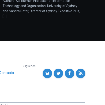
Authors: Kai Riemer, Professor of Information
Technology and Organisation, University of Sydney
and Sandra Peter, Director of Sydney Executive Plus,
[...]
Síguenos:
Contacto
oyo de: