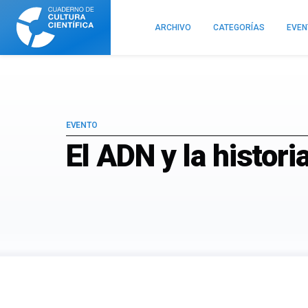
Cuaderno
de
ARCHIVO
CATEGORÍAS
EVE
Cultura
Científica
EVENTO
El ADN y la histori