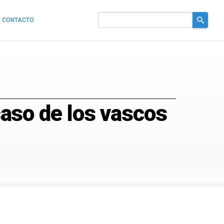
CONTACTO
Buscar
en
el
sitio
 caso de los vascos