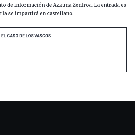
nto de información de Azkuna Zentroa. La entrada es
arla se impartirá en castellano.
, EL CASO DE LOS VASCOS