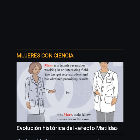
MUJERES CON CIENCIA
Evolución histórica del «efecto Matilda»