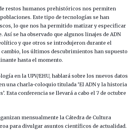
N de restos humanos prehistóricos nos permiten
s poblaciones. Este tipo de tecnologías se han
ascos, lo que nos ha permitido matizar y especificar
. Así se ha observado que algunos linajes de ADN
olítico y que otros se introdujeron durante el
n cambio, los últimos descubrimientos han supuesto
minante hasta el momento.
logía en la UPV/EHU, hablará sobre los nuevos datos
en una charla-coloquio titulada ‘El ADN y la historia
s’. Esta conferencia se llevará a cabo el 7 de octubre
organizan mensualmente la Cátedra de Cultura
roa para divulgar asuntos científicos de actualidad.