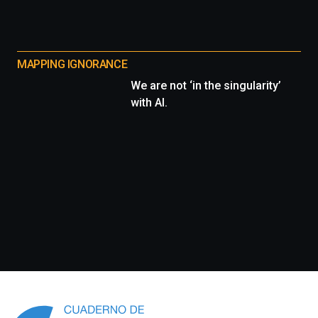
MAPPING IGNORANCE
We are not ‘in the singularity’
with AI.
Información