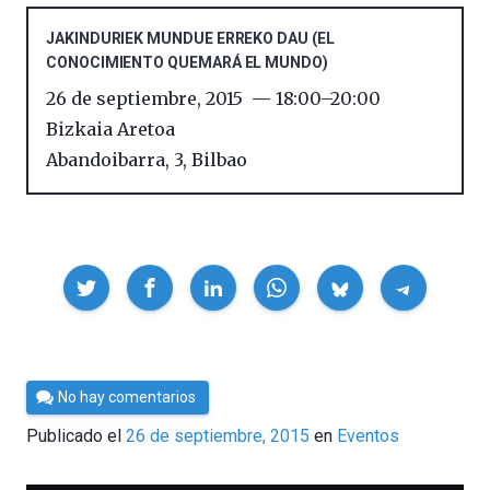
JAKINDURIEK MUNDUE ERREKO DAU (EL
CONOCIMIENTO QUEMARÁ EL MUNDO)
26 de septiembre, 2015
18:00
–
20:00
Bizkaia Aretoa
Abandoibarra, 3
,
Bilbao
Compartir
Por
No hay comentarios
Cultura
Publicado el
26 de septiembre, 2015
en
Eventos
Cientifica