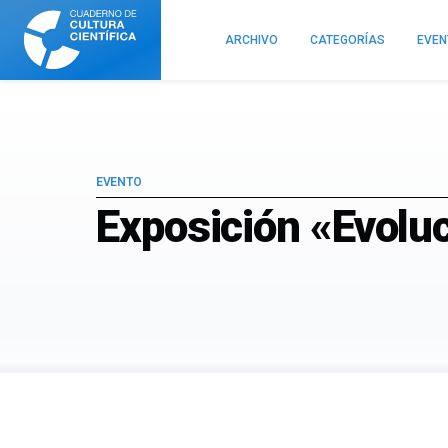
Cuaderno
de
ARCHIVO
CATEGORÍAS
EVE
Cultura
Científica
EVENTO
Exposición «Evoluc