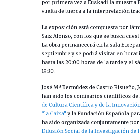
por primera vez a Euskadi la muestra
vuelta de tuerca a la interpretación tra
La exposición está compuesta por lámi
Saiz Alonso, con los que se busca cuesti
La obra permanecerá en la sala Etxepare
septiembre y se podrá visitar en horari
hasta las 20:00 horas de la tarde y el s
19:30.
José Mª Bermúdez de Castro Risueño, J
han sido los comisarios científicos de l
de Cultura Científica y de la Innovaci
“la Caixa”
y la Fundación Española para
ha sido organizada conjuntamente por
Difusión Social de la Investigación de