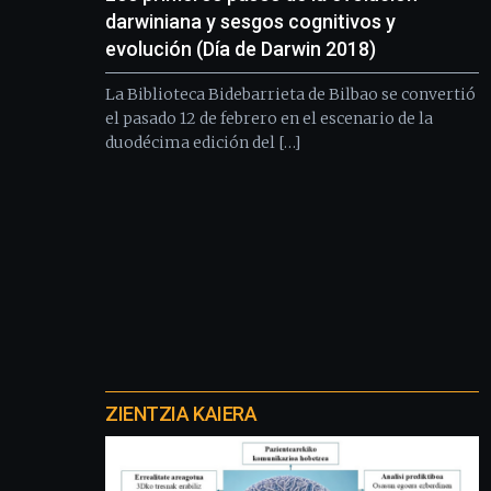
darwiniana y sesgos cognitivos y
evolución (Día de Darwin 2018)
La Biblioteca Bidebarrieta de Bilbao se convertió
el pasado 12 de febrero en el escenario de la
duodécima edición del […]
Otros
proyectos
ZIENTZIA KAIERA