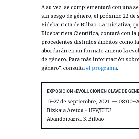
A su vez, se complementará con una ser
sin sesgo de género, el próximo 22 de s
Bidebarrieta de Bilbao. La iniciativa, 
Bidebarrieta Científica, contará con la
procedentes distintos ámbitos como la 
abordarán en un formato ameno la evo
de género. Para más información sobre 
género”, consulta
el programa
.
EXPOSICIÓN «EVOLUCIÓN EN CLAVE DE GÉN
17
–
27 de septiembre, 2021
08:00
–
2
Bizkaia Aretoa - UPV/EHU
Abandoibarra, 3
,
Bilbao