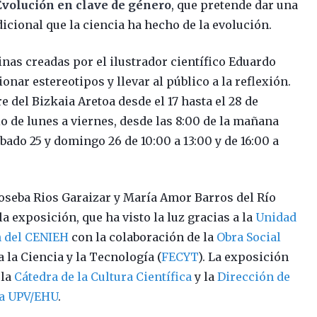
Evolución en clave de género
, que pretende dar una
dicional que la ciencia ha hecho de la evolución.
nas creadas por el ilustrador científico Eduardo
onar estereotipos y llevar al público a la reflexión.
 del Bizkaia Aretoa desde el 17 hasta el 28 de
o de lunes a viernes, desde las 8:00 de la mañana
ábado 25 y domingo 26 de 10:00 a 13:00 y de 16:00 a
oseba Rios Garaizar y María Amor Barros del Río
a exposición, que ha visto la luz gracias a la
Unidad
ón del CENIEH
con la colaboración de la
Obra Social
 la Ciencia y la Tecnología (
FECYT
). La exposición
 la
Cátedra de la Cultura Científica
y la
Dirección de
 la UPV/EHU
.