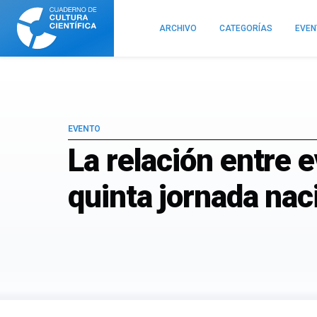
Cuaderno
de
ARCHIVO
CATEGORÍAS
EVE
Cultura
Científica
EVENTO
La relación entre e
quinta jornada nac