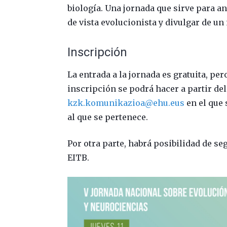
biología. Una jornada que sirve para 
de vista evolucionista y divulgar de un
Inscripción
La entrada a la jornada es gratuita, pe
inscripción se podrá hacer a partir del
kzk.komunikazioa@ehu.eus
en el que 
al que se pertenece.
Por otra parte, habrá posibilidad de se
EITB.