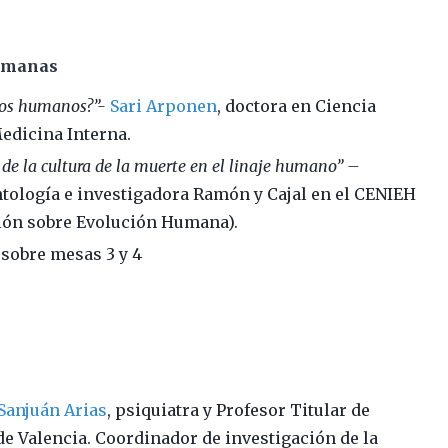
umanas
los humanos?”-
Sari Arponen
, doctora en Ciencia
edicina Interna.
 de la cultura de la muerte en el linaje humano” –
ntología e investigadora Ramón y Cajal en el CENIEH
ción sobre Evolución Humana).
 sobre mesas 3 y 4
 Sanjuán Arias
, psiquiatra y Profesor Titular de
de Valencia. Coordinador de investigación de la