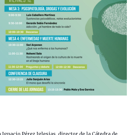
 Ignacio Pérez Iglesias, director de la Cátedra de