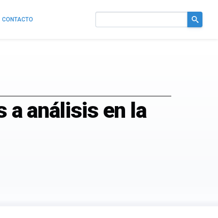
CONTACTO
Buscar
en
el
sitio
 a análisis en la