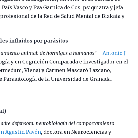
 País Vasco y Eva Garnica de Cos, psiquiatra y jefa
profesional de la Red de Salud Mental de Bizkaia y
s influidos por parásitos
tamiento animal: de hormigas a humanos” –
Antonio J.
logía y en Cognición Comparada e investigador en el
Vetmeduni, Viena) y Carmen Mascaró Lazcano,
de Parasitología de la Universidad de Granada.
al)
adre defensora: neurobiología del comportamiento
n Agustín Pavón
, doctora en Neurociencias y