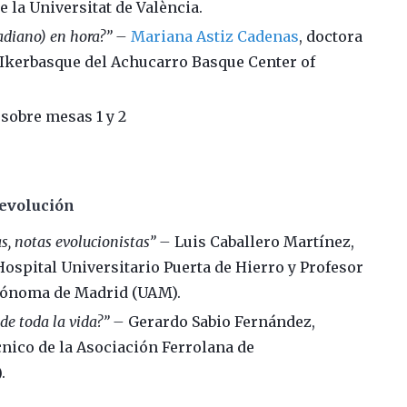
 la Universitat de València.
rcadiano) en hora?” –
Mariana Astiz Cadenas
, doctora
 Ikerbasque del Achucarro Basque Center of
 sobre mesas 1 y 2
 evolución
as, notas evolucionistas” –
Luis Caballero Martínez,
 Hospital Universitario Puerta de Hierro y Profesor
utónoma de Madrid (UAM).
 de toda la vida?” –
Gerardo Sabio Fernández,
cnico de la Asociación Ferrolana de
.