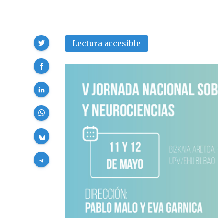
Compartir
Lectura accesible