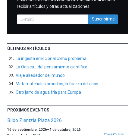
recibir artículos y otras actualizaciones.
Suscribirme
ÚLTIMOS ARTÍCULOS
La ingesta emocional como problema
La Odisea… del pensamiento científico
Viaje alrededor del mundo
Metamateriales amorfos, la fuerza del caos
Otro jarro de agua fría para Europa
PRÓXIMOS EVENTOS
Bilbo Zientzia Plaza 2026
Un
16 de septiembre, 2026
–
4 de octubre, 2026