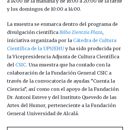
a 14:00 de la mañana y de 16:00 a 20:00 de la tarde
y los domingos de 10:00 a 14:00.
La muestra se enmarca dentro del programa de
divulgación científica
Bilbo Zientzia Plaza
,
iniciativa organizada por la
Cátedra de Cultura
Científica de la UPV/EHU
y ha sido producida por
la Vicepresidencia Adjunta de Cultura Científica
del
CSIC
. Una muestra que ha contado con la
colaboración de la Fundación General CSIC a
través de la convocatoria de ayudas “Cuenta la
Ciencia”, así como con el apoyo de la Fundación
Dr. Antoni Esteve y del Instituto Quevedo de las
Artes del Humor, perteneciente a la Fundación
General Universidad de Alcalá.