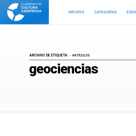
Cuaderno
de
ARCHIVO
CATEGORÍAS
EVE
Cultura
Científica
ARCHIVO DE ETIQUETA
ARTÍCULOS
geociencias