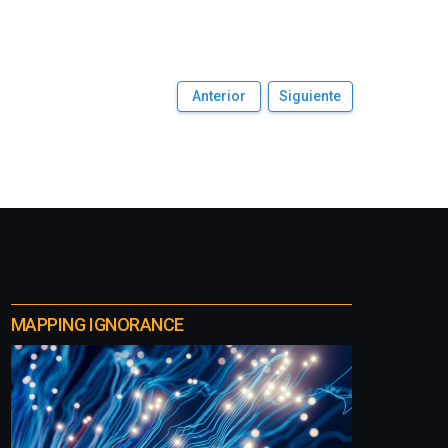
Anterior
Siguiente
MAPPING IGNORANCE