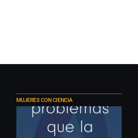
MUJERES CON CIENCIA