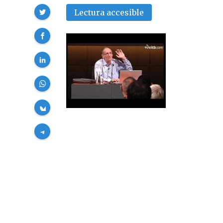
Compartir
Lectura accesible