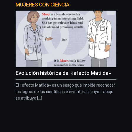
MUJERES CON CIENCIA
Evolución histórica del «efecto Matilda»
El «efecto Matilda» es un sesgo que impide reconocer
los logros de las científicas e inventoras, cuyo trabajo
se atribuye [...]