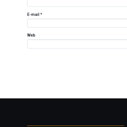
E-mail
*
Web
Otros