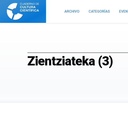
Cuaderno
de
ARCHIVO
CATEGORÍAS
EVE
Cultura
Científica
Zientziateka (3)