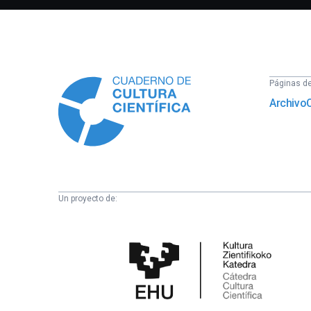
Información
Páginas del
Archivo
Un proyecto de:
Cátedra
de
Cultura
Científica
de
la