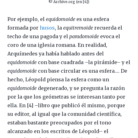
© Archive.org (en [4])
Por ejemplo, el
equidomoide
es una esfera
formada por
husos
, la
equitremoide
recuerda el
techo de una pagoda y el
paradomoide
evoca el
coro de una iglesia romana. En realidad,
Arquímedes ya había hablado antes del
equidomoide
con base cuadrada –la pirámide– y el
equidomoide
con base circular es una esfera…. De
hecho, Léopold piensa la esfera como un
equidomoide
degenerado, y se pregunta la razón
por la que los geómetras se interesan tanto por
ella. En [4] –libro que publicó él mismo, porque
su editor, al igual que la comunidad científica,
estaban bastante preocupados por el tono
alcanzado en los escritos de Léopold– el