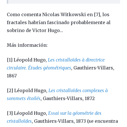
Como comenta Nicolas Witkowski en [7], los
fractales habrían fascinado probablemente al
sobrino de Victor Hugo…
Más información:
[1] Léopold Hugo,
Les cristalloïdes à directrice
circulaire. Études géométriques
, Gauthiers-Villars,
1867
[2] Léopold Hugo,
Les cristalloïdes complexes à
sommets étoilés
, Gauthiers-Villars, 1872
[3] Léopold Hugo,
Essai sur la géométrie des
cristalloïdes
, Gauthiers-Villars, 1873 (se encuentra