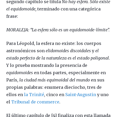
segundo capítulo se titula
No hay esfera. Sólo existe
el equidomoide,
terminado con una categórica
frase:
MORALEJA: “La esfera sólo es un equidomoide-límite”.
Para Léopold, la esfera no existe: los cuerpos
astronómicos son
elidomoides discoidales
y
el
estado perfecto de la naturaleza es el estado poligonal
.
Y lo prueba mostrando la presencia de
equidomoides
en todas partes, especialmente en
París,
la ciudad más equimoidal del mundo
en sus
propias palabras: enumera dieciocho, tres de
ellos en
la Trinité
, cinco en
Saint-Augustin
y uno
el
Tribunal de commerce
.
El último capítulo de [4] finaliza con esta llamada