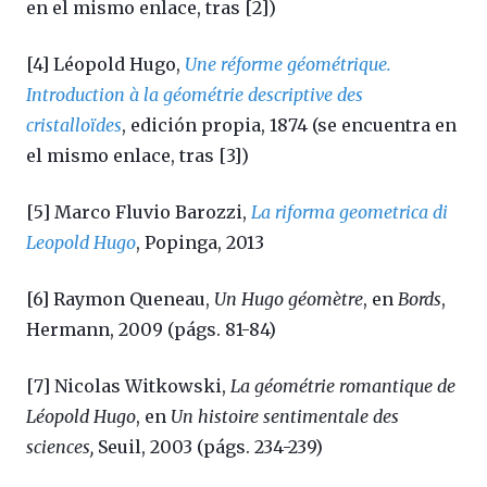
en el mismo enlace, tras [2])
[4] Léopold Hugo,
Une réforme géométrique.
Introduction à la géométrie descriptive des
cristalloïdes
, edición propia, 1874 (se encuentra en
el mismo enlace, tras [3])
[5] Marco Fluvio Barozzi,
La riforma geometrica di
Leopold Hugo
, Popinga, 2013
[6] Raymon Queneau,
Un Hugo géomètre
, en
Bords
,
Hermann, 2009 (págs. 81-84)
[7] Nicolas Witkowski,
La géométrie romantique de
Léopold Hugo
, en
Un histoire sentimentale des
sciences,
Seuil, 2003 (págs. 234-239)