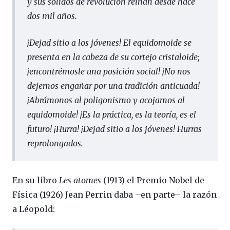
y sus sólidos de revolución reinan desde hace
dos mil años.
¡Dejad sitio a los jóvenes! El equidomoide se
presenta en la cabeza de su cortejo cristaloide;
¡encontrémosle una posición social! ¡No nos
dejemos engañar por una tradición anticuada!
¡Abrámonos al poligonismo y acojamos al
equidomoide! ¡Es la práctica, es la teoría, es el
futuro! ¡Hurra! ¡Dejad sitio a los jóvenes! Hurras
reprolongados.
En su libro
Les atomes
(1913) el Premio Nobel de
Física (1926) Jean Perrin daba –en parte– la razón
a Léopold: