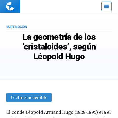
Cuaderno
de
Cultura
Científica
MATEMOCIÓN
La geometría de los
‘cristaloides’, según
Léopold Hugo
Lectura accesible
El conde Léopold Armand Hugo (1828-1895) era el