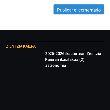
Otros
proyectos
ZIENTZIA KAIERA
2025-2026 ikasturtean Zientzia
Kaieran ikasitakoa (2):
astronomia