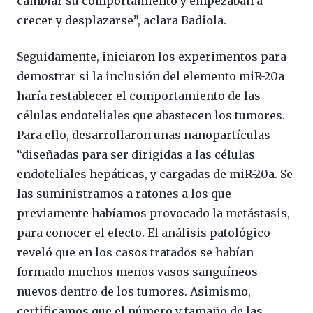
cambiar su comportamiento y empezaban a
crecer y desplazarse”, aclara Badiola.
Seguidamente, iniciaron los experimentos para
demostrar si la inclusión del elemento miR-20a
haría restablecer el comportamiento de las
células endoteliales que abastecen los tumores.
Para ello, desarrollaron unas nanopartículas
“diseñadas para ser dirigidas a las células
endoteliales hepáticas, y cargadas de miR-20a. Se
las suministramos a ratones a los que
previamente habíamos provocado la metástasis,
para conocer el efecto. El análisis patológico
reveló que en los casos tratados se habían
formado muchos menos vasos sanguíneos
nuevos dentro de los tumores. Asimismo,
certificamos que el número y tamaño de las