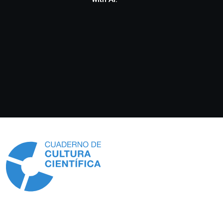
Información