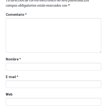
Tu dirección de correo electrónico no será publicada.
Los
campos obligatorios están marcados con
*
Comentario
*
Nombre
*
E-mail
*
Web