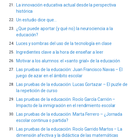
La innovación educativa actual desde la perspectiva
histórica
Un estudio dice que…
¿Que puede aportar (y qué no) la neurociencia a la
educación?
Luces y sombras del uso de la tecnología en clase
Ingredientes clave a la hora de enseñar a leer
Motivar a los alumnos: el «santo grial» de la educación
Las pruebas de la educación: Juan Francisco Navas – El
juego de azar en el ámbito escolar
Las pruebas de la educación: Lucas Gortazar – El puzle de
la repetición de curso
Las pruebas de la educación: Rocío García Carrión –
Impacto de la inmigración en el rendimiento escolar
Las pruebas de la educación: Marta Ferrero – ¿Jornada
escolar continua o partida?
Las pruebas de la educación: Rocío Garrido Martos – La
dimensión afectiva y la didáctica de las matemáticas