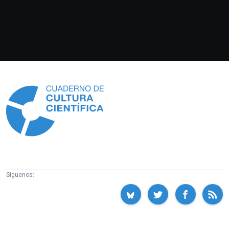
Información
Síguenos: