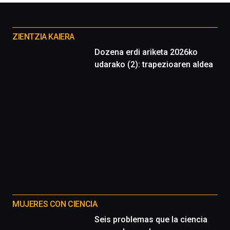
Otros
proyectos
ZIENTZIA KAIERA
Dozena erdi ariketa 2026ko
udarako (2): trapezioaren aldea
MUJERES CON CIENCIA
Seis problemas que la ciencia