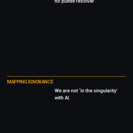
no puede resolver
MAPPING IGNORANCE
We are not ‘in the singularity’
with AI.