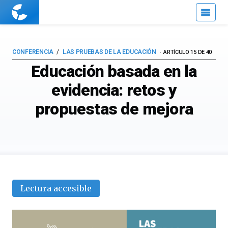
Cuaderno
de
Cultura
Científica
CONFERENCIA
LAS PRUEBAS DE LA EDUCACIÓN
ARTÍCULO 15 DE 40
Educación basada en la
evidencia: retos y
propuestas de mejora
Lectura accesible