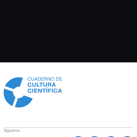
Información
Síguenos: