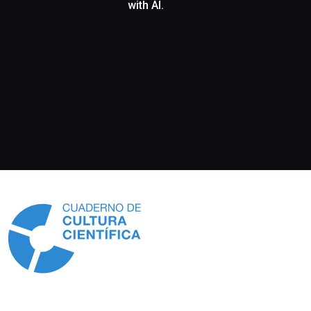
with AI.
Información