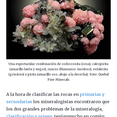
Una espectacular combinación de rodocrosita (rosa), calcopirita
(amarillo latón y negro), cuarzo (blancuzco-incoloro), esfalerita
(grisáceo) y pirita (amarillo oro, abajo a la derecha). Foto: Quebul
Fine Minerals
A la hora de clasificar las rocas en
primarias y
secundarias
los mineralogistas encontraron que
los dos grandes problemas de la mineralogía,
clasificación y origen
, teníanmucho en común.