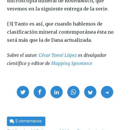
microscopía mineral de Rosenbusch, que
veremos en la siguiente entrega de la serie.
[3] Tanto es así, que cuando hablemos de
clasificación mineral contemporánea ésta no
será más que la de Dana actualizada.
Sobre el autor:
César Tomé López
es divulgador
científico y editor de
Mapping Ignorance
Compartir
Por
5 comentarios
César