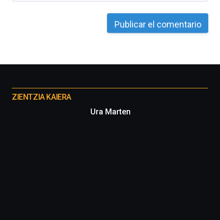
Otros
proyectos
ZIENTZIA KAIERA
Ura Marten