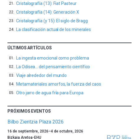
Cristalografía (13): Fiat Pasteur
Cristalografía (14): Generación X
Cristalografía (y 15): El siglo de Bragg
La clasificación actual de los minerales
ÚLTIMOS ARTÍCULOS
La ingesta emocional como problema
La Odisea… del pensamiento científico
Viaje alrededor del mundo
Metamateriales amorfos, la fuerza del caos
Otro jarro de agua fría para Europa
PRÓXIMOS EVENTOS
Bilbo Zientzia Plaza 2026
Un
16 de septiembre, 2026
–
4 de octubre, 2026
año
Bizkaia Aretoa-EHU