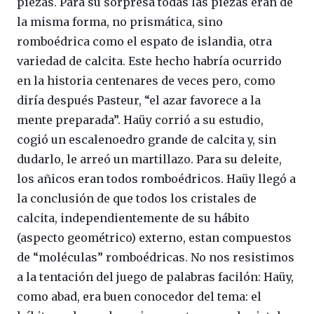
piezas. Para su sorpresa todas las piezas eran de
la misma forma, no prismática, sino
romboédrica como el espato de islandia, otra
variedad de calcita. Este hecho habría ocurrido
en la historia centenares de veces pero, como
diría después Pasteur, “el azar favorece a la
mente preparada”. Haüy corrió a su estudio,
cogió un escalenoedro grande de calcita y, sin
dudarlo, le arreó un martillazo. Para su deleite,
los añicos eran todos romboédricos. Haüy llegó a
la conclusión de que todos los cristales de
calcita, independientemente de su hábito
(aspecto geométrico) externo, estan compuestos
de “moléculas” romboédricas. No nos resistimos
a la tentación del juego de palabras facilón: Haüy,
como abad, era buen conocedor del tema: el