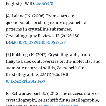
English), PMID:
24065378
[4] Lalena J.N. (2006). From quartz to
quasicrystals: probing nature’s geometric
patterns in crystalline substances,
Crystallography Reviews, 12 (2) 125-180.
DOI:
10.1080/08893110600838528
[5] Kubbinga H. (2012). Crystallography from
Haüy to Laue: controversies on the molecular and
atomistic nature of solids, Zeitschrift für
Kristallographie, 227 (1) 1-26. DOI:
10.1524/zkri.2012.1459
[6] Schwarzenbach D. (2012). The success story of
crystallography, Zeitschrift für Kristallographie,