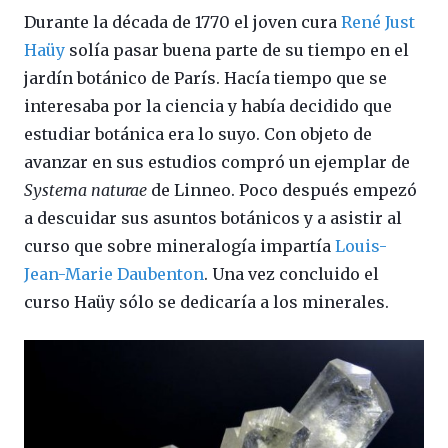
Durante la década de 1770 el joven cura
René Just
Haüy
solía pasar buena parte de su tiempo en el
jardín botánico de París. Hacía tiempo que se
interesaba por la ciencia y había decidido que
estudiar botánica era lo suyo. Con objeto de
avanzar en sus estudios compró un ejemplar de
Systema naturae
de Linneo. Poco después empezó
a descuidar sus asuntos botánicos y a asistir al
curso que sobre mineralogía impartía
Louis-
Jean-Marie Daubenton
. Una vez concluido el
curso Haüy sólo se dedicaría a los minerales.