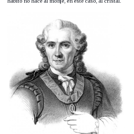
hábito no hace al monje, en este caso, al cristal.