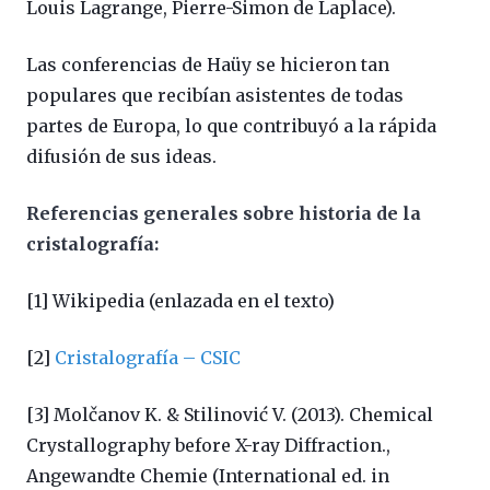
Louis Lagrange, Pierre-Simon de Laplace).
Las conferencias de Haüy se hicieron tan
populares que recibían asistentes de todas
partes de Europa, lo que contribuyó a la rápida
difusión de sus ideas.
Referencias generales sobre historia de la
cristalografía:
[1] Wikipedia (enlazada en el texto)
[2]
Cristalografía – CSIC
[3] Molčanov K. & Stilinović V. (2013). Chemical
Crystallography before X-ray Diffraction.,
Angewandte Chemie (International ed. in