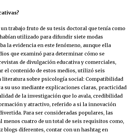
cativas?
 un trabajo fruto de su tesis doctoral que tenía como
 habían utilizado para difundir siete modas
ba la evidencia en este fenómeno, aunque ella
dios que examinó para determinar cómo se
evistas de divulgación educativa y comerciales,
ar el contenido de estos medios, utilizó seis
 literatura sobre psicología social: Compatibilidad
ara su uso mediante explicaciones claras, practicidad
calidad de la investigación que lo avala, credibilidad
ormación y atractivo, referido a si la innovación
divertida. Para ser consideradas populares, las
 menos cuatro de un total de seis requisitos como,
z blogs diferentes, contar con un hashtag en