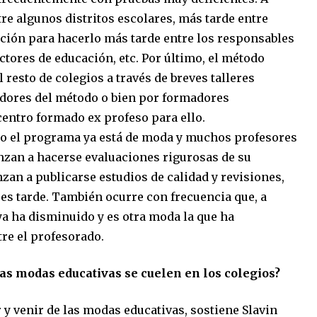
tre algunos distritos escolares, más tarde entre
ación para hacerlo más tarde entre los responsables
ctores de educación, etc. Por último, el método
esto de colegios a través de breves talleres
adores del método o bien por formadores
centro formado ex profeso para ello.
o el programa ya está de moda y muchos profesores
nzan a hacerse evaluaciones rigurosas de su
zan a publicarse estudios de calidad y revisiones,
es tarde. También ocurre con frecuencia que, a
 ya ha disminuido y es otra moda la que ha
re el profesorado.
las modas educativas se cuelen en los colegios?
r y venir de las modas educativas, sostiene Slavin