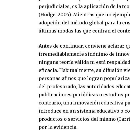
perjudiciales, es la aplicación de la te
(Hodge, 2005). Mientras que un ejemplo 
adopción del método global para la ense
últimas modas las que centran el conte
Antes de continuar, conviene aclarar q
irremediablemente sinónimo de innova
ninguna teoría válida ni está respalda
eficacia. Habitualmente, su difusión 
personas afines que logran populariza
del profesorado, las autoridades educat
publicaciones periódicas o estudios pre
contrario, una innovación educativa p
introduce en un sistema educativo o co
productos o servicios del mismo (Carri
por la evidencia.