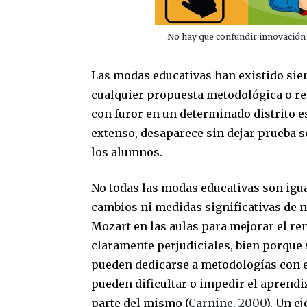
No hay que confundir innovación 
Las modas educativas han existido sie
cualquier propuesta metodológica o re
con furor en un determinado distrito 
extenso, desaparece sin dejar prueba s
los alumnos.
No todas las modas educativas son igu
cambios ni medidas significativas de n
Mozart en las aulas para mejorar el r
claramente perjudiciales, bien porque
pueden dedicarse a metodologías con e
pueden dificultar o impedir el aprend
parte del mismo (
Carnine, 2000
). Un e