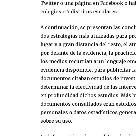
Twitter o una página en Facebook o ha
colegios o 5 distritos escolares.
A continuación, se presentan las conclu
dos estrategias más utilizadas para p
lugar y a gran distancia del resto, el a
por delante de la evidencia, la practicid
los medios recurrían a un lenguaje emo
evidencia disponible, para publicitar
documentos citaban estudios de inves
determinar la efectividad de las inter
en profundidad dichos estudios. Más bi
documentos consultados eran estudios
personales o datos estadísticos gener
sobre su uso.