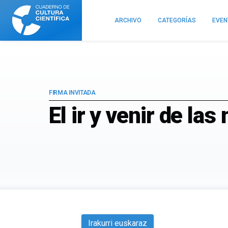
Cuaderno
de
ARCHIVO
CATEGORÍAS
EVE
Cultura
Científica
FIRMA INVITADA
El ir y venir de la
Irakurri euskaraz