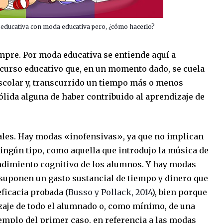
educativa con moda educativa pero, ¿cómo hacerlo?
mpre. Por moda educativa se entiende aquí a
curso educativo que, en un momento dado, se cuela
escolar y, transcurrido un tiempo más o menos
ólida alguna de haber contribuido al aprendizaje de
ales. Hay modas «inofensivas», ya que no implican
ingún tipo, como aquella que introdujo la música de
endimiento cognitivo de los alumnos. Y hay modas
 suponen un gasto sustancial de tiempo y dinero que
ficacia probada (
Busso y Pollack, 2014
), bien porque
izaje de todo el alumnado o, como mínimo, de una
jemplo del primer caso, en referencia a las modas