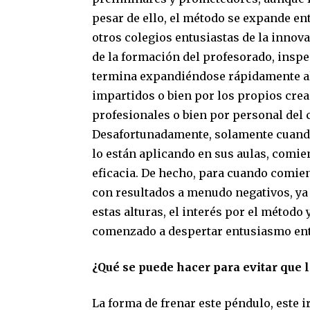
pesar de ello, el método se expande en
otros colegios entusiastas de la innov
de la formación del profesorado, inspe
termina expandiéndose rápidamente al r
impartidos o bien por los propios cre
profesionales o bien por personal del 
Desafortunadamente, solamente cuand
lo están aplicando en sus aulas, comie
eficacia. De hecho, para cuando comien
con resultados a menudo negativos, ya 
estas alturas, el interés por el método
comenzado a despertar entusiasmo ent
¿Qué se puede hacer para evitar que 
La forma de frenar este péndulo, este i