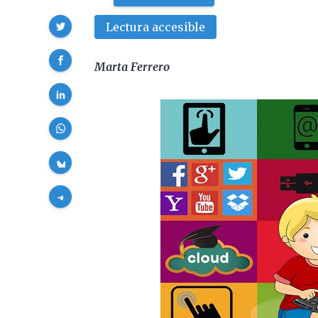
Compartir
Lectura accesible
Marta Ferrero