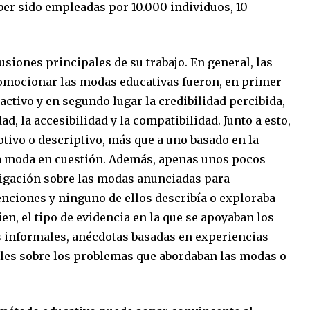
ber sido empleadas por 10.000 individuos, 10
siones principales de su trabajo. En general, las
romocionar las modas educativas fueron, en primer
tractivo y en segundo lugar la credibilidad percibida,
ad, la accesibilidad y la compatibilidad. Junto a esto,
tivo o descriptivo, más que a uno basado en la
 la moda en cuestión. Además, apenas unos pocos
tigación sobre las modas anunciadas para
venciones y ninguno de ellos describía o exploraba
en, el tipo de evidencia en la que se apoyaban los
 informales, anécdotas basadas en experiencias
ales sobre los problemas que abordaban las modas o