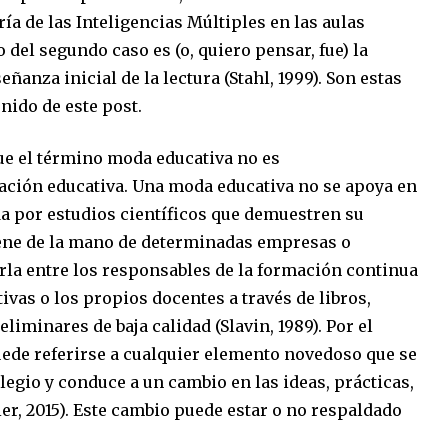
oría de las Inteligencias Múltiples en las aulas
del segundo caso es (o, quiero pensar, fue) la
ñanza inicial de la lectura (Stahl, 1999). Son estas
nido de este post.
ue el término moda educativa no es
ción educativa. Una moda educativa no se apoya en
da por estudios científicos que demuestren su
viene de la mano de determinadas empresas o
rla entre los responsables de la formación continua
ivas o los propios docentes a través de libros,
liminares de baja calidad (Slavin, 1989). Por el
uede referirse a cualquier elemento novedoso que se
legio y conduce a un cambio en las ideas, prácticas,
er, 2015). Este cambio puede estar o no respaldado