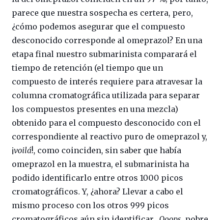
parece que nuestra sospecha es certera, pero,
¿cómo podemos asegurar que el compuesto
desconocido corresponde al omeprazol? En una
etapa final nuestro submarinista comparará el
tiempo de retención (el tiempo que un
compuesto de interés requiere para atravesar la
columna cromatográfica utilizada para separar
los compuestos presentes en una mezcla)
obtenido para el compuesto desconocido con el
correspondiente al reactivo puro de omeprazol y,
¡
voilá
!, como coinciden, sin saber que había
omeprazol en la muestra, el submarinista ha
podido identificarlo entre otros 1000 picos
cromatográficos. Y, ¿ahora? Llevar a cabo el
mismo proceso con los otros 999 picos
cromatográficos aún sin identificar…
Ooops
, pobre