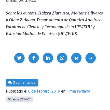
Chem.
69: 24-33.
Sobre las autoras:
Haizea Ziarrusta, Maitane Olivares
y Olatz Zuloaga
. Departamento de Química Analítica
Facultad de Ciencia y Tecnología de la UPV/EHU y
Estación Marina de Plentzia (UPV/EHU).
Compartir
Por
3 comentarios
César
Publicado el
8 de febrero, 2019
en
Firma invitada
Tomé
50 años ZTF-FCT