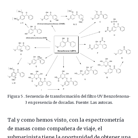
Figura 5 . Secuencia de transformación del filtro UV Benzofenona-
3 en presencia de doradas. Fuente: Las autoras.
Tal y como hemos visto, con la espectrometría
de masas como compañera de viaje, el
submarinista tiene la oportunidad de obtener una