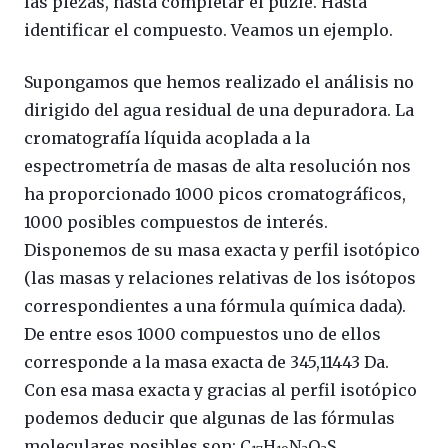
las piezas, hasta completar el puzle. Hasta
identificar el compuesto. Veamos un ejemplo.
Supongamos que hemos realizado el análisis no
dirigido del agua residual de una depuradora. La
cromatografía líquida acoplada a la
espectrometría de masas de alta resolución nos
ha proporcionado 1000 picos cromatográficos,
1000 posibles compuestos de interés.
Disponemos de su masa exacta y perfil isotópico
(las masas y relaciones relativas de los isótopos
correspondientes a una fórmula química dada).
De entre esos 1000 compuestos uno de ellos
corresponde a la masa exacta de 345,11443 Da.
Con esa masa exacta y gracias al perfil isotópico
podemos deducir que algunas de las fórmulas
moleculares posibles son: C
H
N
O
S,