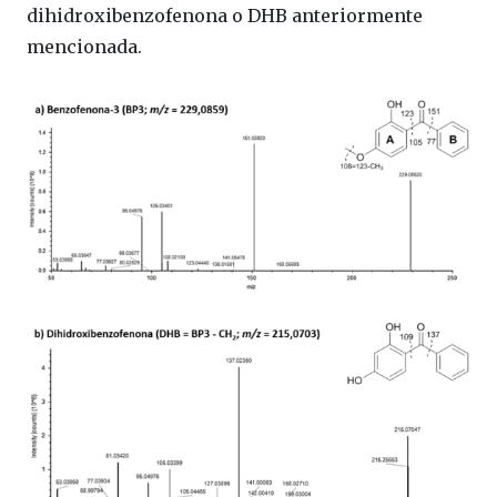
dihidroxibenzofenona o DHB anteriormente
mencionada.