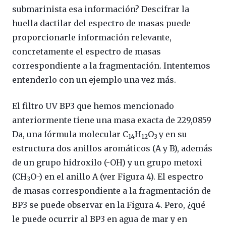
submarinista esa información? Descifrar la
huella dactilar del espectro de masas puede
proporcionarle información relevante,
concretamente el espectro de masas
correspondiente a la fragmentación. Intentemos
entenderlo con un ejemplo una vez más.
El filtro UV BP3 que hemos mencionado
anteriormente tiene una masa exacta de 229,0859
Da, una fórmula molecular C
H
O
y en su
14
12
3
estructura dos anillos aromáticos (A y B), además
de un grupo hidroxilo (-OH) y un grupo metoxi
(CH
O-) en el anillo A (ver Figura 4). El espectro
3
de masas correspondiente a la fragmentación de
BP3 se puede observar en la Figura 4. Pero, ¿qué
le puede ocurrir al BP3 en agua de mar y en