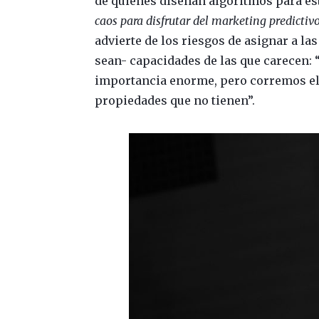
de quienes diseñan algoritmos para est
caos para disfrutar del marketing predictiv
advierte de los riesgos de asignar a l
sean- capacidades de las que carecen: 
importancia enorme, pero corremos el 
propiedades que no tienen”.