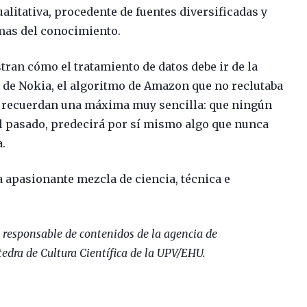
alitativa, procedente de fuentes diversificadas y
amas del conocimiento.
tran cómo el tratamiento de datos debe ir de la
e de Nokia, el algoritmo de Amazon que no reclutaba
s recuerdan una máxima muy sencilla: que ningún
l pasado, predecirá por sí mismo algo que nunca
a.
na apasionante mezcla de ciencia, técnica e
a, responsable de contenidos de la agencia de
tedra de Cultura Científica de la UPV/EHU.