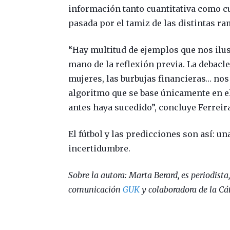
información tanto cuantitativa como cu
pasada por el tamiz de las distintas r
“Hay multitud de ejemplos que nos ilus
mano de la reflexión previa. La debacl
mujeres, las burbujas financieras… no
algoritmo que se base únicamente en e
antes haya sucedido”, concluye Ferreir
El fútbol y las predicciones son así: u
incertidumbre.
Sobre la autora:
Marta Berard
, es periodist
comunicación
GUK
y colaboradora de la Cá