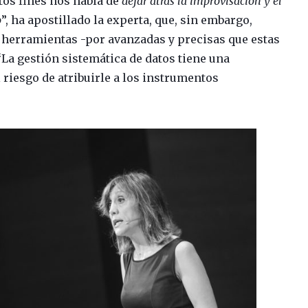
os fines nos habla de
dejar atrás la improvisación y el
o
”, ha apostillado la experta, que, sin embargo,
as herramientas -por avanzadas y precisas que estas
“La gestión sistemática de datos tiene una
riesgo de atribuirle a los instrumentos