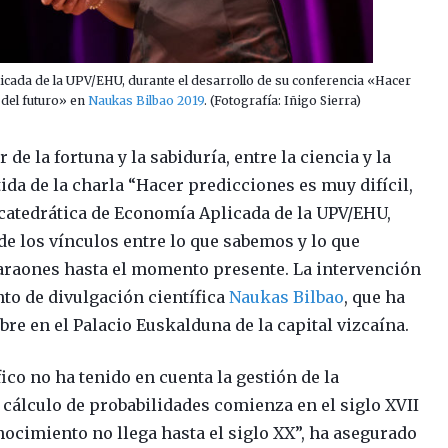
icada de la UPV/EHU, durante el desarrollo de su conferencia «Hacer
 del futuro» en
Naukas Bilbao 2019
. (Fotografía: Iñigo Sierra)
de la fortuna y la sabiduría, entre la ciencia y la
ida de la charla “Hacer predicciones es muy difícil,
a catedrática de Economía Aplicada de la UPV/EHU,
de los vínculos entre lo que sabemos y lo que
araones hasta el momento presente. La intervención
nto de divulgación científica
Naukas Bilbao
, que ha
mbre en el Palacio Euskalduna de la capital vizcaína.
ico no ha tenido en cuenta la gestión de la
 cálculo de probabilidades comienza en el siglo XVII
nocimiento no llega hasta el siglo XX”, ha asegurado