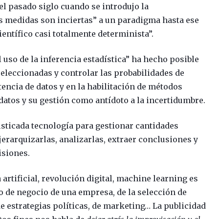
 el pasado siglo cuando se introdujo la
as medidas son inciertas” a un paradigma hasta ese
ntífico casi totalmente determinista”.
l uso de la inferencia estadística” ha hecho posible
eleccionadas y controlar las probabilidades de
tencia de datos y en la habilitación de métodos
 datos y su gestión como antídoto a la incertidumbre.
fisticada tecnología para gestionar cantidades
jerarquizarlas, analizarlas, extraer conclusiones y
isiones.
 artificial, revolución digital, machine learning es
de negocio de una empresa, de la selección de
de estrategias políticas, de marketing… La publicidad