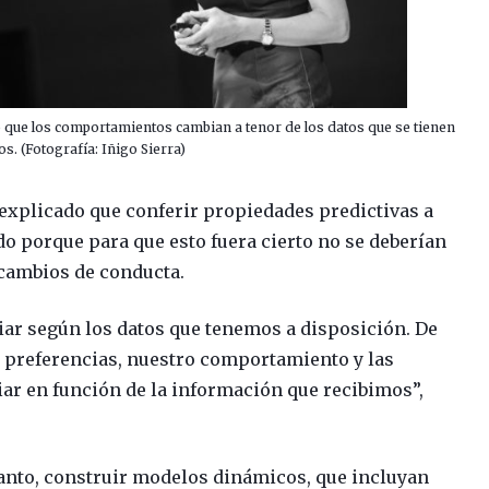
ló que los comportamientos cambian a tenor de los datos que se tienen
s. (Fotografía: Iñigo Sierra)
 explicado que conferir propiedades predictivas a
do porque para que esto fuera cierto no se deberían
cambios de conducta.
r según los datos que tenemos a disposición. De
s preferencias, nuestro comportamiento y las
r en función de la información que recibimos”,
tanto, construir modelos dinámicos, que incluyan