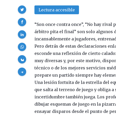
Compartir
Lectura accesible
“Son once contra once”, “No hay rival 
árbitro pita el final” son solo algunos
incansablemente a jugadores, entrenado
Pero detrás de estas declaraciones enla
esconde una reflexión de cierto calado:
muy diversas y, por este motivo, dispo
técnico o de los mejores servicios médi
prepare un partido siempre hay elemen
Una lesión fortuita de la estrella del 
que salta al terreno de juego y obliga a
incertidumbre también juega. Los profe
dibujar esquemas de juego en la pizarra
ensayar disparos desde el punto de pena