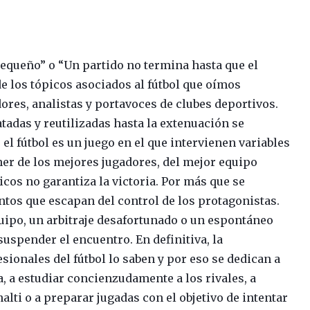
pequeño” o “Un partido no termina hasta que el
 de los tópicos asociados al fútbol que oímos
res, analistas y portavoces de clubes deportivos.
tadas y reutilizadas hasta la extenuación se
 el fútbol es un juego en el que intervienen variables
ner de los mejores jugadores, del mejor equipo
cos no garantiza la victoria. Por más que se
tos que escapan del control de los protagonistas.
equipo, un arbitraje desafortunado o un espontáneo
 suspender el encuentro. En definitiva, la
sionales del fútbol lo saben y por eso se dedican a
, a estudiar concienzudamente a los rivales, a
lti o a preparar jugadas con el objetivo de intentar