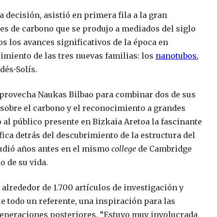
 decisión, asistió en primera fila a la gran
es de carbono que se produjo a mediados del siglo
dos los avances significativos de la época en
miento de las tres nuevas familias: los
nanotubos
,
ldés-Solís.
 aprovecha Naukas Bilbao para combinar dos de sus
 sobre el carbono y el reconocimiento a grandes
tó al público presente en Bizkaia Aretoa la fascinante
tífica detrás del descubrimiento de la estructura del
tudió años antes en el mismo
college
de Cambridge
 de su vida.
 alrededor de 1.700 artículos de investigación y
e todo un referente, una inspiración para las
 generaciones posteriores. “Estuvo muy involucrada