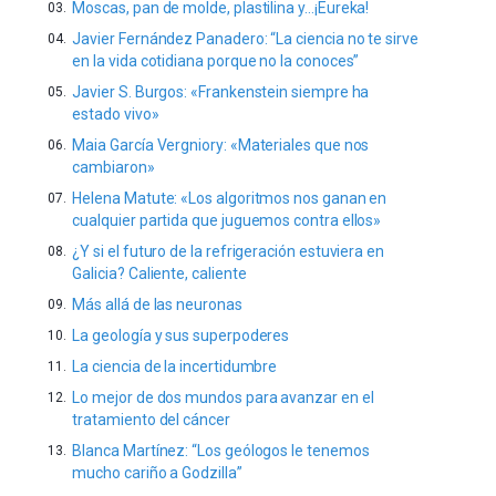
Moscas, pan de molde, plastilina y…¡Eureka!
Javier Fernández Panadero: “La ciencia no te sirve
en la vida cotidiana porque no la conoces”
Javier S. Burgos: «Frankenstein siempre ha
estado vivo»
Maia García Vergniory: «Materiales que nos
cambiaron»
Helena Matute: «Los algoritmos nos ganan en
cualquier partida que juguemos contra ellos»
¿Y si el futuro de la refrigeración estuviera en
Galicia? Caliente, caliente
Más allá de las neuronas
La geología y sus superpoderes
La ciencia de la incertidumbre
Lo mejor de dos mundos para avanzar en el
tratamiento del cáncer
Blanca Martínez: “Los geólogos le tenemos
mucho cariño a Godzilla”