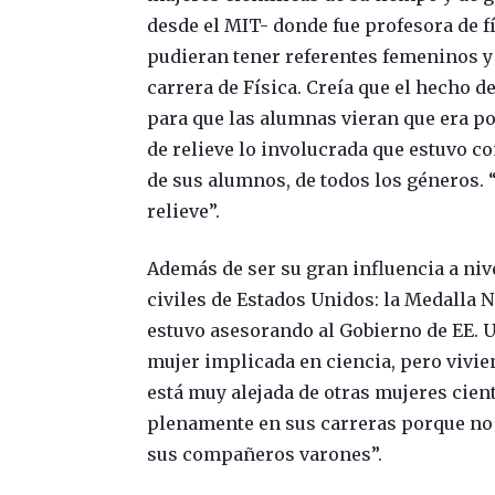
desde el MIT- donde fue profesora de fí
pudieran tener referentes femeninos y 
carrera de Física. Creía que el hecho 
para que las alumnas vieran que era pos
de relieve lo involucrada que estuvo c
de sus alumnos, de todos los géneros. 
relieve”.
Además de ser su gran influencia a niv
civiles de Estados Unidos: la Medalla N
estuvo asesorando al Gobierno de EE. UU
mujer implicada en ciencia, pero vivie
está muy alejada de otras mujeres cien
plenamente en sus carreras porque no 
sus compañeros varones”.