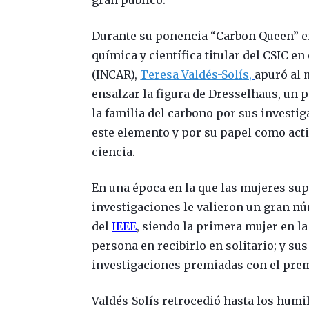
Durante su ponencia “Carbon Queen” en
química y científica titular del CSIC en
(INCAR),
Teresa Valdés-Solís,
apuró al 
ensalzar la figura de Dresselhaus, un p
la familia del carbono por sus invest
este elemento y por su papel como acti
ciencia.
En una época en la que las mujeres supo
investigaciones le valieron un gran nú
del
IEEE
, siendo la primera mujer en la
persona en recibirlo en solitario; y su
investigaciones premiadas con el prem
Valdés-Solís retrocedió hasta los humi