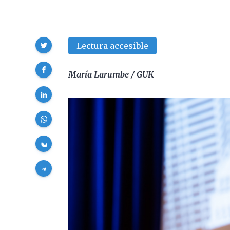
Compartir
Lectura accesible
María Larumbe / GUK