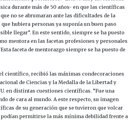
sica durante más de 50 años- en que las científicas
que no se abrumaran ante las dificultades de la
de que hubiera personas ya suponía un buen paso
ible llegar”. En este sentido, siempre se ha puesto
omo mentora en las facetas profesiones y personales
“Esta faceta de mentorazgo siempre se ha puesto de
el científico, recibió las máximas condecoraciones
acional de Ciencias y la Medalla de la Libertad y
. en distintas cuestiones científicas. “Fue una
ndo de cara al mundo. A este respecto, su imagen
tíficas de su generación que se tuvieron que volcar
podían permitirse la más mínima debilidad frente a