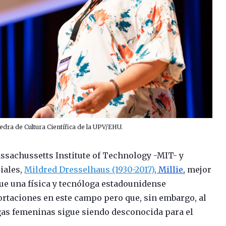
tedra de Cultura Científica de la UPV/EHU.
assachussetts Institute of Technology -MIT- y
iales,
Mildred Dresselhaus (1930-2017)
, Millie
, mejor
ue una física y tecnóloga estadounidense
ortaciones en este campo pero que, sin embargo, al
gas femeninas sigue siendo desconocida para el