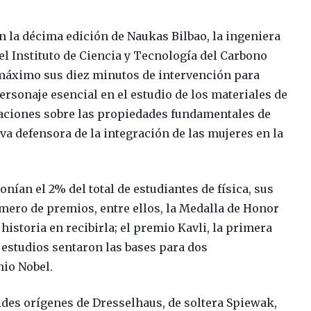
 la décima edición de Naukas Bilbao, la ingeniera
 el Instituto de Ciencia y Tecnología del Carbono
máximo sus diez minutos de intervención para
ersonaje esencial en el estudio de los materiales de
igaciones sobre las propiedades fundamentales de
va defensora de la integración de las mujeres en la
nían el 2% del total de estudiantes de física, sus
mero de premios, entre ellos, la Medalla de Honor
 historia en recibirla; el premio Kavli, la primera
s estudios sentaron las bases para dos
io Nobel.
ldes orígenes de Dresselhaus, de soltera Spiewak,