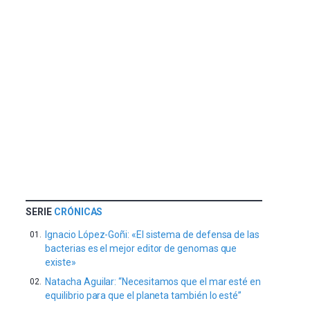
SERIE
CRÓNICAS
Ignacio López-Goñi: «El sistema de defensa de las
bacterias es el mejor editor de genomas que
existe»
Natacha Aguilar: “Necesitamos que el mar esté en
equilibrio para que el planeta también lo esté”