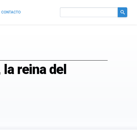
CONTACTO
Buscar
en
el
sitio
la reina del