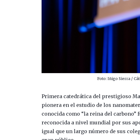
Foto: Iñigo Sierra / Cá
Primera catedrática del prestigioso M
pionera en el estudio de los nanomater
conocida como “la reina del carbono” f
reconocida a nivel mundial por sus ap
igual que un largo número de sus cole
gran público.