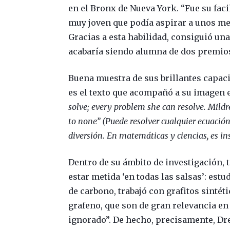
en el Bronx de Nueva York. “Fue su facil
muy joven que podía aspirar a unos mej
Gracias a esta habilidad, consiguió un
acabaría siendo alumna de dos premio
Buena muestra de sus brillantes capaci
es el texto que acompañó a su imagen e
solve; every problem she can resolve. Mildr
to none” (Puede resolver cualquier ecuació
diversión. En matemáticas y ciencias, es in
Dentro de su ámbito de investigación, t
estar metida ‘en todas las salsas’: est
de carbono, trabajó con grafitos sintét
grafeno, que son de gran relevancia en 
ignorado”. De hecho, precisamente, Dr