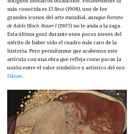
antiguos mosaicos bizantinos. Posiblemente la
más conocida es
El Beso
(1908), uno de los
grandes iconos del arte mundial, aunque
Retrato
de Adele Bloch-Bauer I
(1907) no le anda a la zaga.
Esta última gozó durante unos pocos meses del
mérito de haber sido el cuadro más caro de la
historia. Pero permítanme que acabemos este
artículo con una obra que refleja como pocas la
unión entre el valor simbólico y artístico del oro:
Dánae
.