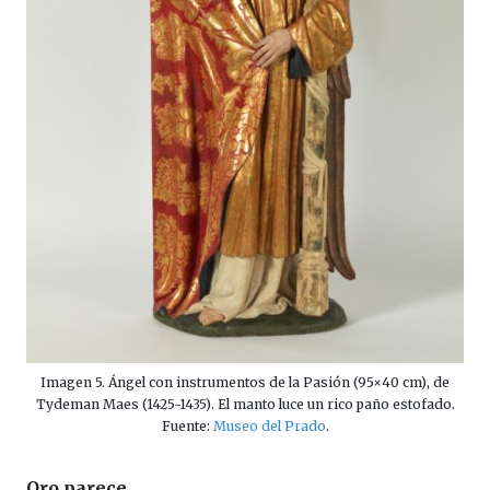
Imagen 5. Ángel con instrumentos de la Pasión (95×40 cm), de
Tydeman Maes (1425-1435). El manto luce un rico paño estofado.
Fuente:
Museo del Prado
.
Oro parece…