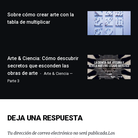
Plaza
(BZP),
Sobre cómo crear arte con la
un
festival
tabla de multiplicar
que
llenará
la
ciudad
de
monólogos,
Arte & Ciencia: Cómo descubrir
exposiciones,
secretos que esconden las
conferencias,
obras de arte
Arte & Ciencia —
docufórums
Parte 3
y
espectáculos
de
ciencia
del
16
DEJA UNA RESPUESTA
de
septiembre
al
Tu dirección de correo electrónico no será publicada.
Los
4