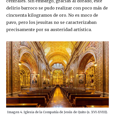
centrales. Sin embargo, gracias al dorado, este
delirio barroco se pudo realizar con poco más de
cincuenta kilogramos de oro. No es moco de
pavo, pero los jesuitas no se caracterizaban
precisamente por su austeridad artística.
Imagen 4. Iglesia de la Compañía de Jesús de Quito (s. XVI-XVIII).