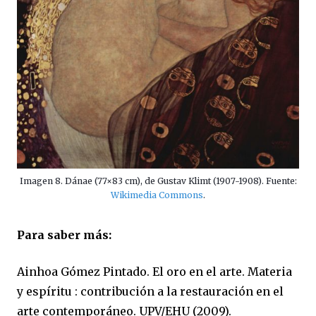
Imagen 8. Dánae (77×83 cm), de Gustav Klimt (1907-1908). Fuente:
Wikimedia Commons
.
Para saber más:
Ainhoa Gómez Pintado. El oro en el arte. M
ateria
y espíritu : contribución a la restauración en el
arte contemporáneo.
UPV/EHU (2009).