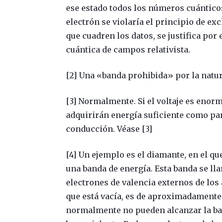
ese estado todos los números cuánticos
electrón se violaría el principio de e
que cuadren los datos, se justifica por 
cuántica de campos relativista.
[2] Una «banda prohibida» por la natur
[3] Normalmente. Si el voltaje es eno
adquirirán energía suficiente como para
conducción. Véase [3]
[4] Un ejemplo es el diamante, en el qu
una banda de energía. Esta banda se l
electrones de valencia externos de los 
que está vacía, es de aproximadamente 
normalmente no pueden alcanzar la ban