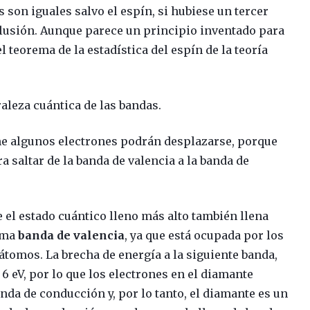
 son iguales salvo el espín, si hubiese un tercer
xclusión. Aunque parece un principio inventado para
el teorema de la estadística del espín de la teoría
aleza cuántica de las bandas.
rme algunos electrones podrán desplazarse, porque
 saltar de la banda de valencia a la banda de
e el estado cuántico lleno más alto también llena
lama
banda de valencia
, ya que está ocupada por los
átomos. La brecha de energía a la siguiente banda,
6 eV, por lo que los electrones en el diamante
da de conducción y, por lo tanto, el diamante es un