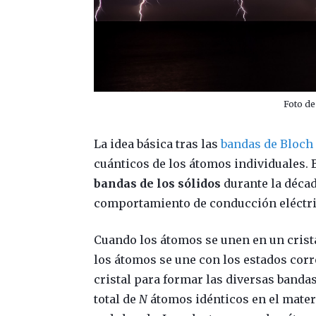
Foto de
La idea básica tras las
bandas de Bloch
cuánticos de los átomos individuales. 
bandas de los sólidos
durante la décad
comportamiento de conducción eléctric
Cuando los átomos se unen en un crista
los átomos se une con los estados corr
cristal para formar las diversas bandas
total de
N
átomos idénticos en el mater