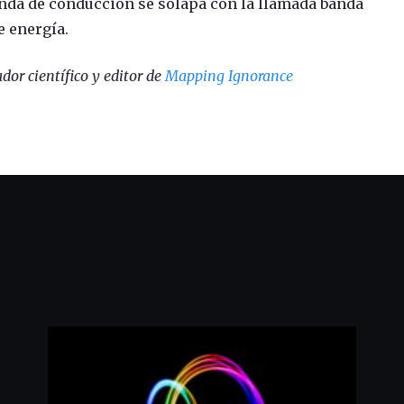
anda de conducción se solapa con la llamada banda
e energía.
dor científico y editor de
Mapping Ignorance