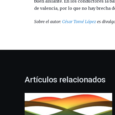
buen aislante. En los conductores la b
de valencia, por lo que no hay brecha d
Sobre el autor:
César Tomé López
es divulga
Artículos relacionados