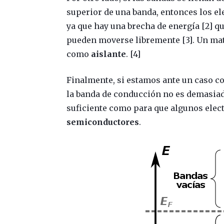
superior de una banda, entonces los e
ya que hay una brecha de energía [2] qu
pueden moverse libremente [3]. Un mat
como
aislante
. [4]
Finalmente, si estamos ante un caso co
la banda de conducción no es demasiad
suficiente como para que algunos electr
semiconductores
.