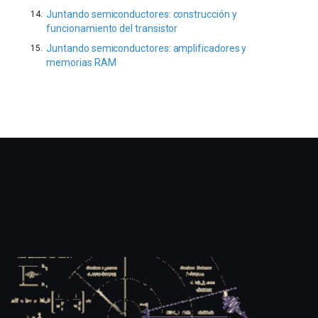
Juntando semiconductores: construcción y
funcionamiento del transistor
Juntando semiconductores: amplificadores y
memorias RAM