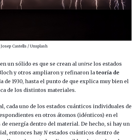
 Josep Castells / Unsplash
en un sólido es que se crean al
unirse
los estados
Bloch y otros ampliaron y refinaron la
teoría de
a de 1930, hasta el punto de que explica muy bien el
a de los distintos materiales.
l, cada uno de los estados cuánticos individuales de
espondientes en otros átomos (idénticos) en el
 de energía dentro del material. De hecho, si hay un
ial, entonces hay
N
estados cuánticos dentro de