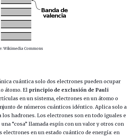
e: Wikimedia Commons
cánica cuántica solo dos electrones pueden ocupar
lo átomo. El
principio de exclusión de Pauli
rtículas en un sistema, electrones en un átomo o
njunto de números cuánticos idéntico. Aplica solo a
a los hadrones. Los electrones son en todo iguales e
 una “cosa” llamada espín con un valor y otros con
s electrones en un estado cuántico de energía: en