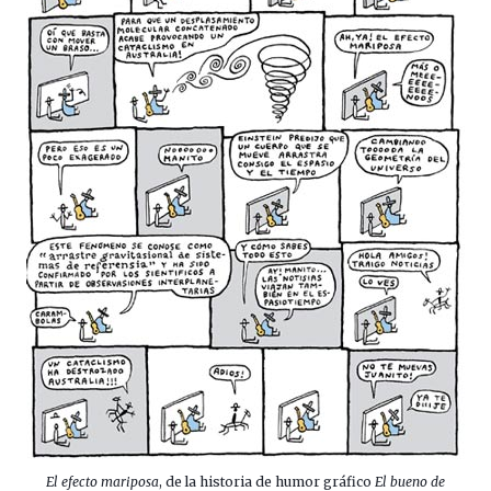
El efecto mariposa
, de la historia de humor gráfico
El bueno de