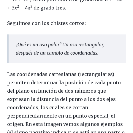
2
3
+ 3
x
+ 4
x
de grado tres.
Seguimos con los chistes cortos:
¿Qué es un oso polar? Un oso rectangular,
después de un cambio de coordenadas.
Las coordenadas cartesianas (rectangulares)
permiten determinar la posición de cada punto
del plano en función de dos números que
expresan la distancia del punto a los dos ejes
coordenados, los cuales se cortan
perpendicularmente en un punto especial, el
origen. En esta imagen vemos algunos ejemplos
(el signo negativo indica si se está en una parte o