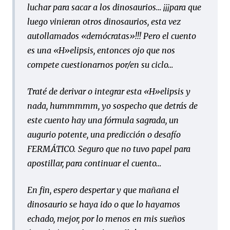
luchar para sacar a los dinosaurios… ¡¡¡para que
luego vinieran otros dinosaurios, esta vez
autollamados «demócratas»!!! Pero el cuento
es una «H»elipsis, entonces ojo que nos
compete cuestionarnos por/en su ciclo…
Traté de derivar o integrar esta «H»elipsis y
nada,
hummmmm
, yo sospecho que detrás de
este cuento hay una fórmula sagrada, un
augurio potente, una predicción o desafío
FERMÁTICO. Seguro que no tuvo papel para
apostillar, para continuar el cuento…
En fin, espero despertar y que mañana el
dinosaurio se haya ido o que lo hayamos
echado, mejor, por lo menos en mis sueños