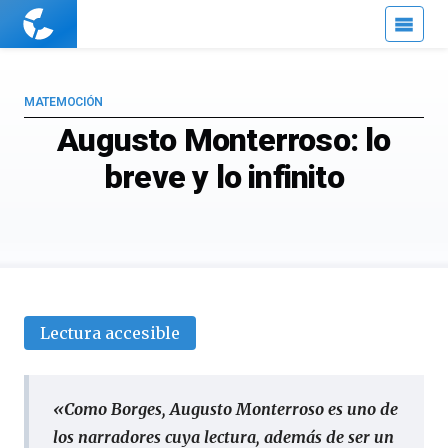
Cuaderno
de
Cultura
Científica
MATEMOCIÓN
Augusto Monterroso: lo
breve y lo infinito
Lectura accesible
«Como Borges, Augusto Monterroso es uno de
los narradores cuya lectura, además de ser un