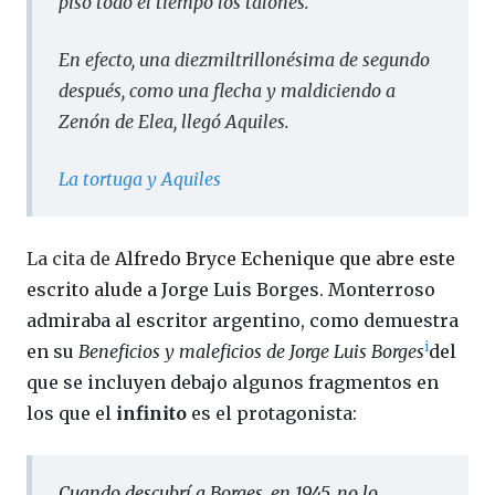
pisó todo el tiempo los talones.
En efecto, una diezmiltrillonésima de segundo
después, como una flecha y maldiciendo a
Zenón de Elea, llegó Aquiles.
La tortuga y Aquiles
La cita de
Alfredo Bryce Echenique que abre este
escrito alude a
Jorge Luis Borges. Monterroso
admiraba al escritor argentino, como demuestra
i
en su
Beneficios y maleficios de Jorge Luis Borges
del
que se incluyen debajo algunos fragmentos en
los que el
infinito
es el protagonista:
Cuando descubrí a Borges, en 1945, no lo