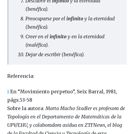
Descubrir el
infinito
y la eternidad
(benéfica).
Preocuparse por el
infinito
y la eternidad
(benéfica).
Creer en el
infinito
y en la eternidad
(maléfica).
Dejar de escribir (benéfica).
Referencia:
i
En “Movimiento perpetuo”, Seix Barral, 1981,
págs.53-58
Sobre la autora:
Marta Macho Stadler es profesora de
Topología en el Departamento de Matemáticas de la
UPV/EHU, y colaboradora asidua en ZTFNews, el blog
de la Facultad de Ciencia y Tecnología de esta