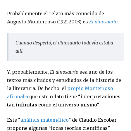
Probablemente el relato más conocido de
Augusto Monterroso
(1921-2003)
es
El dinosaurio
:
Cuando despertó, el dinosaurio todavía estaba
allí.
Y, probablemente,
El dinosaurio
sea uno de los
textos más citados y estudiados de la historia de
la literatura. De hecho, el
propio Monterroso
afirmaba
que este relato tiene
“interpretaciones
tan
infinitas
como el universo mismo”.
Este “
análisis matemático
” de Claudio Escobar
propone algunas “locas teorías científicas”