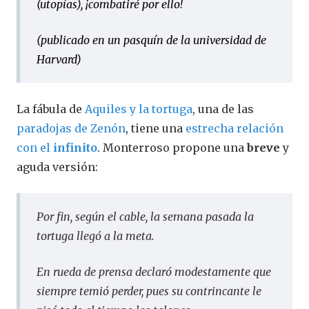
(utopías), ¡combatiré por ello!
(publicado en un pasquín de la universidad de
Harvard)
La fábula de
Aquiles y la tortuga
, una de las
paradojas de Zenón
,
tiene una
estrecha relación
con el
infinito
. Monterroso propone una
breve
y
aguda versión:
Por fin, según el cable, la semana pasada la
tortuga llegó a la meta.
En rueda de prensa declaró modestamente que
siempre temió perder, pues su contrincante le