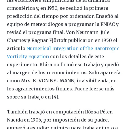
las ecuaciones simplificadas de la dinámica
atmosférica y, en 1950, se realizó la primera
predicción del tiempo por ordenador. Enseñó al
equipo de meteorólogos a programar la ENIAC y
revisó el programa final. Von Neumann, Jule
Charney y Ragnar Fjörtoft publicaron en 1950 el
artículo
Numerical Integration of the Barotropic
Vorticity Equation
con los detalles de este
experimento. Klára no firmó ese trabajo y quedó
al margen de los reconocimientos. Solo aparecía
como Mrs. K. VON NEUMANN, invisibilizada, en
los agradecimientos finales. Puede leerse más
sobre su trabajo en [4].
También trabajó en computación Rózsa Péter.
Nacida en 1905, por imposición de su padre,
empezó a estudiar química para trabajar junto a