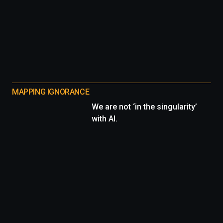
MAPPING IGNORANCE
We are not ‘in the singularity’
with AI.