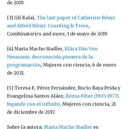
de 2019.
[3] Gil Kalai,
The last paper of Catherine Rényi
and Alfréd Rényi: Counting k-Trees
,
Combinatorics and more, 1 de mayo de 2019.
[4] Marta Macho Stadler,
Klára Dán Von
Neumann, desconocida pionera de la
programación
, Mujeres con ciencia, 6 de enero
de 2021.
[5] Teresa E. Pérez Fernández, Rocío Raya Prida y
Evangelina Santos Aláez,
Rózsa Péter (1905-1977).
Jugando con el infinito
, Mujeres con ciencia, 21
de diciembre de 2017.
Sobre la autora:
Marta Macho Stadler
es