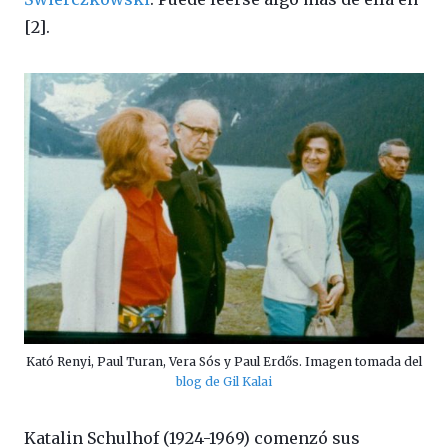
[2].
Kató Renyi, Paul Turan, Vera Sós y Paul Erdős. Imagen tomada del
blog de Gil Kalai
Katalin Schulhof (1924-1969) comenzó sus