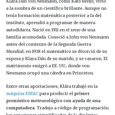
Klára Dán Von Neumann, como Kató Rényi, vivió
a la sombra de un científico brillante. Aunque no
tenía formación matemática posterior a la del
instituto, aprendió a programar de manera
autodidacta. Nació en 1911 en el seno de una
familia acomodada. Conoció a John von Neumann
antes del comienzo de la Segunda Guerra
Mundial; en 1938 el matemático se divorció de su
esposa y Klara Dán de su marido, y se casaron. El
matrimonio emigró a EE. UU., donde von
Neumann ocupó una cátedra en Princeton.
Entre otras aportaciones, Klára trabajó en la
máquina ENIAC
para producir el
primer
pronóstico meteorológico con ayuda de una
computadora
. Tradujo a código de programación