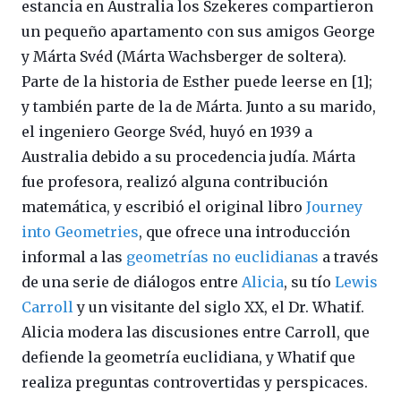
estancia en Australia los Szekeres compartieron
un pequeño apartamento con sus amigos George
y Márta Svéd (Márta Wachsberger de soltera).
Parte de la historia de Esther puede leerse en [1];
y también parte de la de Márta. Junto a su marido,
el ingeniero George Svéd, huyó en 1939 a
Australia debido a su procedencia judía. Márta
fue profesora, realizó alguna contribución
matemática, y escribió el original libro
Journey
into Geometries
, que ofrece una introducción
informal a las
geometrías no euclidianas
a través
de una serie de diálogos entre
Alicia
, su tío
Lewis
Carroll
y un visitante del siglo XX, el Dr. Whatif.
Alicia modera las discusiones entre Carroll, que
defiende la geometría euclidiana, y Whatif que
realiza preguntas controvertidas y perspicaces.