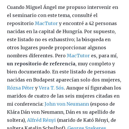
Cuando Miguel Ángel me propuso intervenir en
el seminario con este tema, consulté el
repositorio
MacTutor
y encontré a 42 personas
nacidas en la capital de Hungría. Por supuesto,
este listado no es exhaustivo; la búsqueda en
otros lugares puede proporcionar algunos
nombres diferentes. Pero
MacTutor
es, para mí,
un repositorio de referencia
, muy completo y
bien documentado. En este listado de personas
nacidas en Budapest aparecían solo dos mujeres,
Rózsa Péter
y
Vera T. Sós
. Aunque sí figuraban los
maridos de cuatro de las seis mujeres citadas en
mi conferencia:
John von Neumann
(esposo de
Klára Dán von Neumann, Dán es su apellido de
soltera),
Alfréd Rényi
(marido de Kató Rényi, de
soltera Katalin Schulhof),
George Szekeres