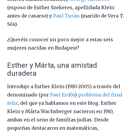
(esposo de Esther Szekeres, apellidada Klein
antes de casarse) y
Paul Turán
(marido de Vera T.
Sós).
¿Queréis conocer un poco mejor a estas seis
mujeres nacidas en Budapest?
Esther y Márta, una amistad
duradera
Introduje a Esther Klein (1910-2005) a través del
denominado (por
Paul Erdős
)
problema del final
feliz
, del que ya hablamos en este blog. Esther
Klein y Márta Wachsberger nacieron en 1910,
ambas en el seno de familias judías. Desde
pequeñas destacaron en matemáticas,