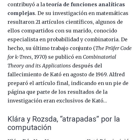
contribuyó a la
teoría de funciones analíticas
complejas
. De su investigación en matemáticas
resultaron 21 artículos científicos, algunos de
ellos compartidos con su marido, conocido
especialista en probabilidad y combinatoria. De
hecho, su último trabajo conjunto (
The Prüfer Code
for k-Trees
, 1970) se publicó en
Combinatorial
Theory and its Applications
después del
fallecimiento de Kató en agosto de 1969. Alfred
preparó el artículo final, indicando en un pie de
página que parte de los resultados de la
investigación eran exclusivos de Kató…
Klára y Rozsda, “atrapadas” por la
computación