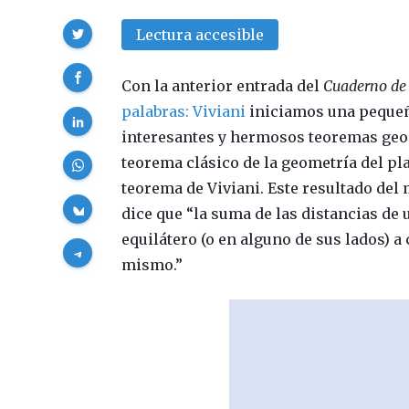
Compartir
Lectura accesible
Con la anterior entrada del
Cuaderno de 
palabras: Viviani
iniciamos una pequeña
interesantes y hermosos teoremas geom
teorema clásico de la geometría del pl
teorema de Viviani. Este resultado del 
dice que “la suma de las distancias de 
equilátero (o en alguno de sus lados) a 
mismo.”