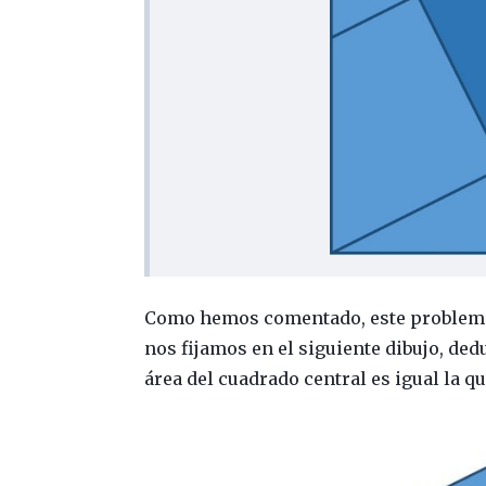
Como hemos comentado, este problema s
nos fijamos en el siguiente dibujo, de
área del cuadrado central es igual la q