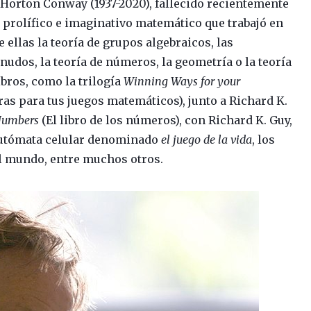
 Horton Conway (1937-2020), fallecido recientemente
 prolífico e imaginativo matemático que trabajó en
ellas la teoría de grupos algebraicos, las
 nudos, la teoría de números, la geometría o la teoría
ibros, como la trilogía
Winning Ways for your
as para tus juegos matemáticos), junto a Richard K.
Numbers
(El libro de los números), con Richard K. Guy,
autómata celular denominado
el juego de la vida
, los
el mundo, entre muchos otros.