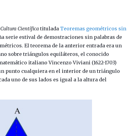
Cultura Científica
titulada
Teoremas geométricos sin
 serie estival de demostraciones sin palabras de
étricos. El teorema de la anterior entrada era un
ano sobre triángulos equiláteros, el conocido
matemático italiano Vincenzo Viviani (1622-1703)
un punto cualquiera en el interior de un triángulo
cada uno de sus lados es igual a la altura del