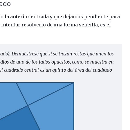
rado
n la anterior entrada y que dejamos pendiente para
intentar resolverlo de una forma sencilla, es el
rado):
Demuéstrese que si se trazan rectas que unen los
edios de uno de los lados opuestos, como se muestra en
el cuadrado central es un quinto del área del cuadrado