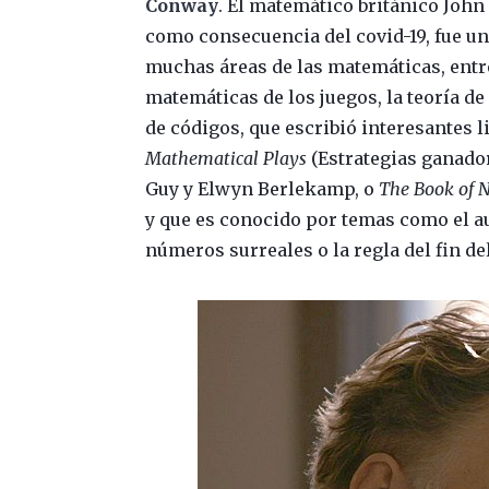
Conway
. El matemático británico John
como consecuencia del covid-19, fue un
muchas áreas de las matemáticas, entre 
matemáticas de los juegos, la teoría de
de códigos, que escribió interesantes l
Mathematical Plays
(Estrategias ganador
Guy y Elwyn Berlekamp, o
The Book of 
y que es conocido por temas como el 
números surreales o la regla del fin d