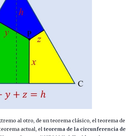
xtremo al otro, de un teorema clásico, el teorema de
teorema actual, el
teorema de la circunferencia de