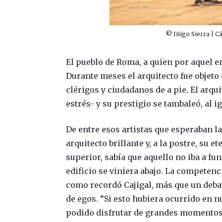
© Iñigo Sierra | Cá
El pueblo de Roma, a quien por aquel en
Durante meses el arquitecto fue objeto 
clérigos y ciudadanos de a pie. El arq
estrés- y su prestigio se tambaleó, al 
De entre esos artistas que esperaban l
arquitecto brillante y, a la postre, su 
superior, sabía que aquello no iba a f
edificio se viniera abajo. La competenc
como recordó Cajigal, más que un debate
de egos. “Si esto hubiera ocurrido en
podido disfrutar de grandes momentos