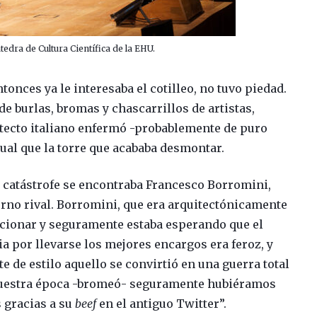
tedra de Cultura Científica de la EHU.
tonces ya le interesaba el cotilleo, no tuvo piedad.
de burlas, bromas y chascarrillos de artistas,
uitecto italiano enfermó -probablemente de puro
igual que la torre que acababa desmontar.
a catástrofe se encontraba Francesco Borromini,
eterno rival. Borromini, que era arquitectónicamente
uncionar y seguramente estaba esperando que el
ia por llevarse los mejores encargos era feroz, y
 de estilo aquello se convirtió en una guerra total
 nuestra época -bromeó- seguramente hubiéramos
 gracias a su
beef
en el antiguo Twitter”.