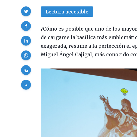
Compartir
Lectura accesible
¿Cómo es posible que uno de los mayores
de cargarse la basílica más emblemátic
exagerada, resume a la perfección el ep
Miguel Ángel Cajigal, más conocido 