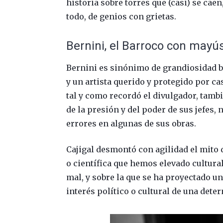
historia sobre torres que (casi) se cae
todo, de genios con grietas.
Bernini, el Barroco con mayú
Bernini es sinónimo de grandiosidad ba
y un artista querido y protegido por ca
tal y como recordó el divulgador, tamb
de la presión y del poder de sus jefes, 
errores en algunas de sus obras.
Cajigal desmontó con agilidad el mito de
o científica que hemos elevado cultura
mal, y sobre la que se ha proyectado u
interés político o cultural de una det