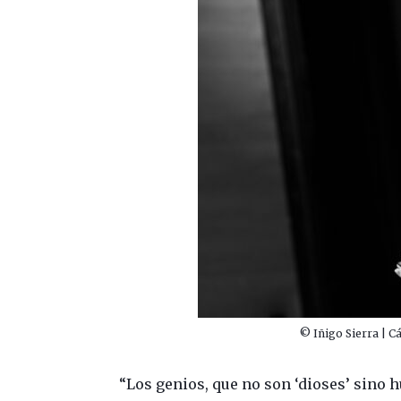
© Iñigo Sierra | Cá
“Los genios, que no son ‘dioses’ sino 