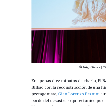
© Iñigo Sierra | Cá
En apenas diez minutos de charla, El 
Bilbao con la reconstrucción de una hi
protagonista,
Gian Lorenzo Bernini
, u
borde del desastre arquitectónico por no