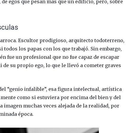
n, de egos que pesan más que un edificio, pero, sobre
sculas
rroca. Escultor prodigioso, arquitecto todoterreno,
si todos los papas con los que trabajó. Sin embargo,
ién fue un profesional que no fue capaz de escapar
ni de su propio ego, lo que le llevó a cometer graves
l “genio infalible”, esa figura intelectual, artística
lmente como si estuviera por encima del bien y del
na imagen muchas veces alejada de la realidad, por
erminada época.