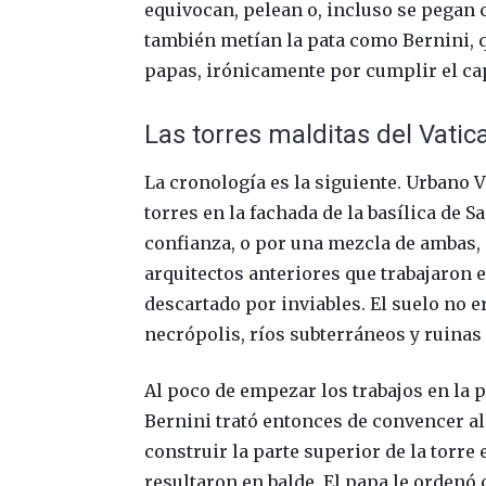
equivocan, pelean o, incluso se pegan 
también metían la pata como Bernini, q
papas, irónicamente por cumplir el capr
Las torres malditas del Vatic
La cronología es la siguiente. Urbano 
torres en la fachada de la basílica de 
confianza, o por una mezcla de ambas, 
arquitectos anteriores que trabajaron 
descartado por inviables. El suelo no er
necrópolis, ríos subterráneos y ruina
Al poco de empezar los trabajos en la 
Bernini trató entonces de convencer al
construir la parte superior de la torre
resultaron en balde. El papa le ordenó 