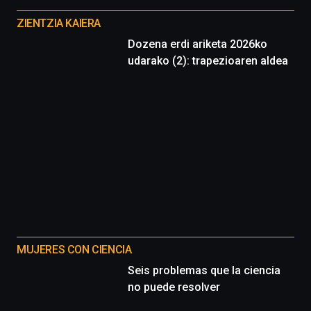
proyectos
ZIENTZIA KAIERA
Dozena erdi ariketa 2026ko
udarako (2): trapezioaren aldea
MUJERES CON CIENCIA
Seis problemas que la ciencia
no puede resolver