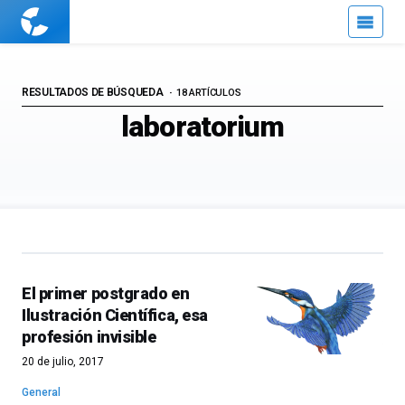
Cuaderno
de
Cultura
Científica
RESULTADOS DE BÚSQUEDA
18 ARTÍCULOS
laboratorium
El primer postgrado en
Ilustración Científica, esa
profesión invisible
20 de julio, 2017
General