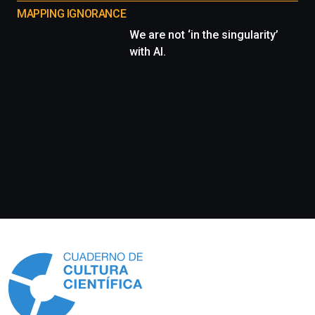
MAPPING IGNORANCE
We are not ‘in the singularity’
with AI.
Información