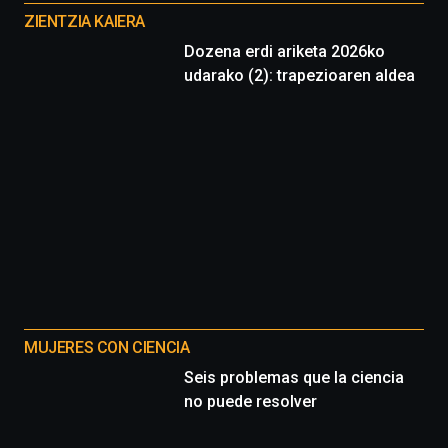
proyectos
ZIENTZIA KAIERA
Dozena erdi ariketa 2026ko
udarako (2): trapezioaren aldea
MUJERES CON CIENCIA
Seis problemas que la ciencia
no puede resolver