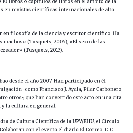
0 libros o capítulos de libros en el ámbito de la
 en revistas científicas internacionales de alto
en filosofía de la ciencia y escritor científico. Ha
os machos» (Tusquets, 2005), «El sexo de las
 creador» (Tusquets, 2013).
lbao desde el año 2007. Han participado en él
ivulgación -como Francisco J. Ayala, Pilar Carbonero,
re otros-, que han convertido este acto en una cita
 y la cultura en general.
dra de Cultura Científica de la UPV/EHU, el Círculo
Colaboran con el evento el diario El Correo, CIC