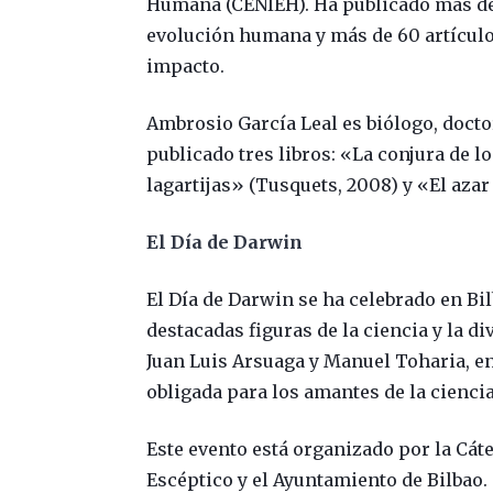
Humana (CENIEH). Ha publicado más de 1
evolución humana y más de 60 artículos
impacto.
Ambrosio García Leal es biólogo, doctor 
publicado tres libros: «La conjura de l
lagartijas» (Tusquets, 2008) y «El azar
El Día de Darwin
El Día de Darwin se ha celebrado en Bi
destacadas figuras de la ciencia y la d
Juan Luis Arsuaga y Manuel Toharia, ent
obligada para los amantes de la ciencia
Este evento está organizado por la Cáte
Escéptico y el Ayuntamiento de Bilbao. 