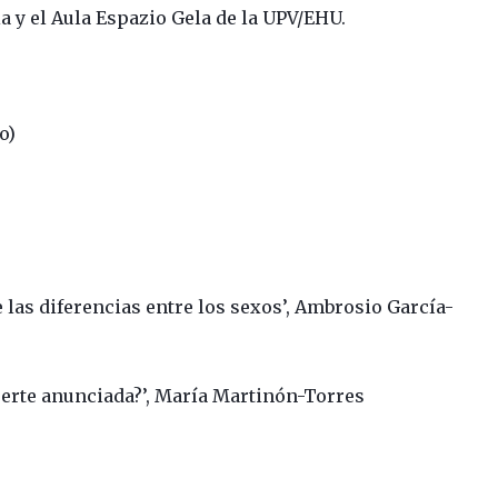
a y el Aula Espazio Gela de la UPV/EHU.
o)
e las diferencias entre los sexos’, Ambrosio García-
uerte anunciada?’, María Martinón-Torres