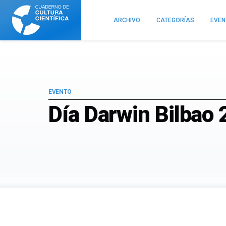
Cuaderno
de
ARCHIVO
CATEGORÍAS
EVE
Cultura
Científica
EVENTO
Día Darwin Bilbao