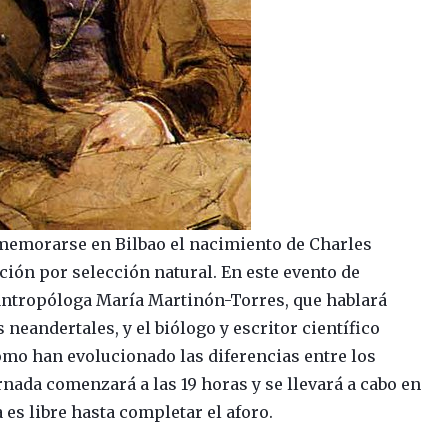
nmemorarse en Bilbao el nacimiento de Charles
ución por selección natural. En este evento de
 antropóloga María Martinón-Torres, que hablará
 neandertales, y el biólogo y escritor científico
ómo han evolucionado las diferencias entre los
ornada comenzará a las 19 horas y se llevará a cabo en
a es libre hasta completar el aforo.