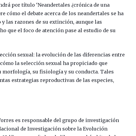
drá por título ‘Neandertales ¿crónica de una
bre cómo el debate acerca de los neandertales se ha
 y las razones de su extinción, aunque las
o que el foco de atención pase al estudio de su
lección sexual: la evolución de las diferencias entre
r cómo la selección sexual ha propiciado que
morfología, su fisiología y su conducta. Tales
intas estrategias reproductivas de las especies,
orres es responsable del grupo de investigación
acional de Investigación sobre la Evolución