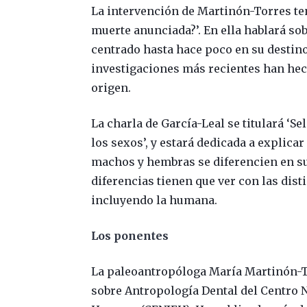
La intervención de Martinón-Torres ten
muerte anunciada?’. En ella hablará so
centrado hasta hace poco en su destino
investigaciones más recientes han hech
origen.
La charla de García-Leal se titulará ‘Se
los sexos’, y estará dedicada a explica
machos y hembras se diferencien en su 
diferencias tienen que ver con las dist
incluyendo la humana.
Los ponentes
La paleoantropóloga María Martinón-T
sobre Antropología Dental del Centro N