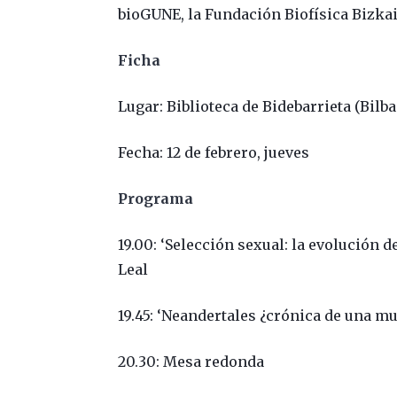
bioGUNE, la Fundación Biofísica Bizkai
Ficha
Lugar: Biblioteca de Bidebarrieta (Bilba
Fecha: 12 de febrero, jueves
Programa
19.00: ‘Selección sexual: la evolución d
Leal
19.45: ‘Neandertales ¿crónica de una m
20.30: Mesa redonda