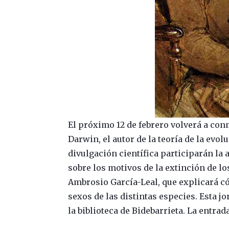
El próximo 12 de febrero volverá a co
Darwin, el autor de la teoría de la evol
divulgación científica participarán la
sobre los motivos de la extinción de los
Ambrosio García-Leal, que explicará c
sexos de las distintas especies. Esta j
la biblioteca de Bidebarrieta. La entrad