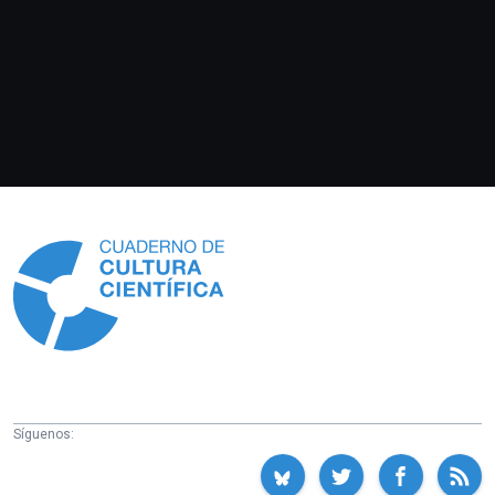
Información
Síguenos: