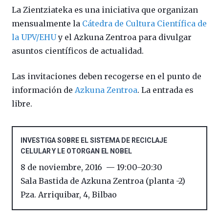
La Zientziateka es una iniciativa que organizan
mensualmente la
Cátedra de Cultura Científica de
la UPV/EHU
y el Azkuna Zentroa para divulgar
asuntos científicos de actualidad.
Las invitaciones deben recogerse en el punto de
información de
Azkuna Zentroa
. La entrada es
libre.
INVESTIGA SOBRE EL SISTEMA DE RECICLAJE
CELULAR Y LE OTORGAN EL NOBEL
8 de noviembre, 2016
19:00
–
20:30
Sala Bastida de Azkuna Zentroa (planta -2)
Pza. Arriquibar, 4
,
Bilbao