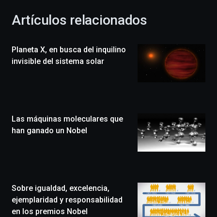
con
la
Artículos relacionados
celebración
de
la
Planeta X, en busca del inquilino
novena
edición
invisible del sistema solar
de
Bilbo
Zientzia
Plaza
(BZP),
Las máquinas moleculares que
un
festival
han ganado un Nobel
que
llenará
la
ciudad
de
monólogos,
Sobre igualdad, excelencia,
exposiciones,
ejemplaridad y responsabilidad
conferencias,
en los premios Nobel
docufórums