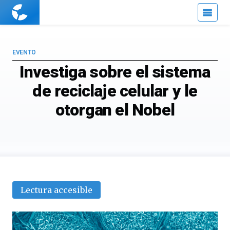
Cuaderno
de
Cultura
Científica
EVENTO
Investiga sobre el sistema
de reciclaje celular y le
otorgan el Nobel
Lectura accesible