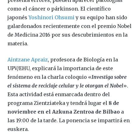
presenta errores, pueden aparecer patologías
como el cáncer o párkinson. El científico
japonés
Yoshinori Ohsumi
y su equipo han sido
galardonados recientemente con el premio Nobel
de Medicina 2016 por sus descubrimientos en la
materia.
Aintzane Apraiz
, profesora de Biología en la
UPV/EHU, explicará la importancia de este
fenómeno en la charla coloquio «
Investiga sobre
el sistema de reciclaje celular y le otorgan el Nobel
».
Esta actividad está enmarcada dentro del
programa Zientziateka y tendrá lugar el
8 de
noviembre en el Azkuna Zentroa de Bilbao
a
las 19:00 de la tarde. La ponencia se impartirá en
euskera.