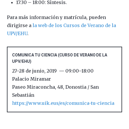
17:30 – 18:00: Síntesis.
Para más información y matrícula, pueden
dirigirse a
la web de los Cursos de Verano de la
UPV/EHU
.
COMUNICA TU CIENCIA (CURSO DE VERANO DE LA
UPV/EHU)
27
–
28 de junio, 2019
09:00
–
18:00
Palacio Miramar
Paseo Miraconcha, 48
,
Donostia / San
Sebastián
https://www.uik.eus/es/comunica-tu-ciencia