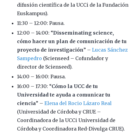
difusión científica de la UCCi de la Fundación
Euskampus).
11:30 – 12:00: Pausa.
12:00 – 14:00: “
Disseminating science,
cómo hacer un plan de comunicación de tu
proyecto de investigación
” –
Lucas Sánchez
Sampedro
(Scienseed – Cofundador y
director de Scienseed).
14:00 – 16:00: Pausa.
16:00 – 17:30: “
Cómo la UCC de tu
Universidad te ayuda a comunicar tu
ciencia
” –
Elena del Rocio Lázaro Real
(Universidad de Córdoba y CRUE –
Coordinadora de la UCCi Universidad de
Córdoba y Coordinadora Red-Divulga CRUE).