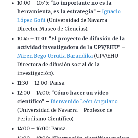
10:00 – 10:45: “
Lo importante no es la
herramienta, es la estrategia
” –
Ignacio
López Goñi
(Universidad de Navarra –
Director Museo de Ciencias).
10:45 – 11:30: “
El proyecto de difusión de la
actividad investigadora de la UPV/EHU
” –
Miren Bego Urrutia Barandika
(UPV/EHU –
Directora de difusión social de la
investigación).
11:30 – 12:00: Pausa.
12:00 – 14:00: “
Cómo hacer un video
científico
” –
Bienvenido León Anguiano
(Universidad de Navarra – Profesor de
Periodismo Científico).
14:00 – 16:00: Pausa.