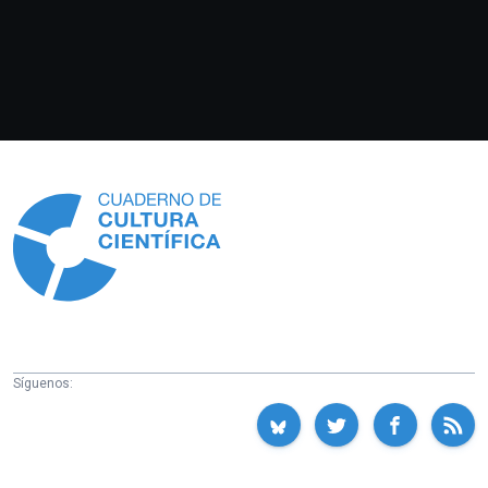
Información
Síguenos: