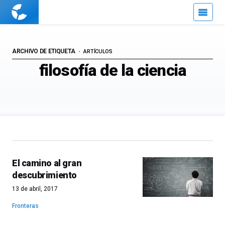
Cuaderno
de
Cultura
Científica
ARCHIVO DE ETIQUETA
ARTÍCULOS
filosofía de la ciencia
El camino al gran
descubrimiento
13 de abril, 2017
Fronteras