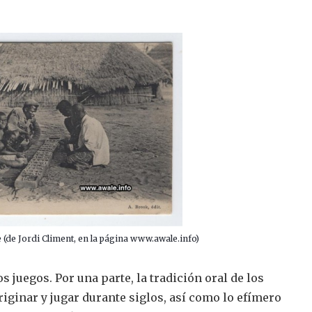
(de Jordi Climent, en la página www.awale.info)
s juegos. Por una parte, la tradición oral de los
riginar y jugar durante siglos, así como lo efímero