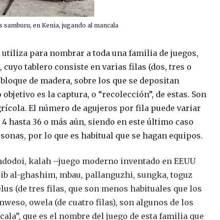
os samburu, en Kenia, jugando al mancala
utiliza para nombrar a toda una familia de juegos,
cuyo tablero consiste en varias filas (dos, tres o
n bloque de madera, sobre los que se depositan
 objetivo es la captura, o “recolección”, de estas. Son
rícola. El número de agujeros por fila puede variar
 4 hasta 36 o más aún, siendo en este último caso
rsonas, por lo que es habitual que se hagan equipos.
endodoi, kalah –juego moderno inventado en EEUU
 l’ib al-ghashim, mbau, pallanguzhi, sungka, toguz
elus (de tres filas, que son menos habituales que los
mweso, owela (de cuatro filas), son algunos de los
cala”, que es el nombre del juego de esta familia que