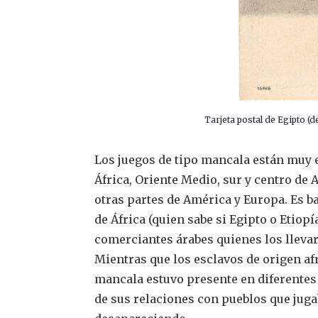
Tarjeta postal de Egipto (
Los juegos de tipo mancala están muy e
África, Oriente Medio, sur y centro de 
otras partes de América y Europa. Es b
de África (quien sabe si Egipto o Etiop
comerciantes árabes quienes los llevar
Mientras que los esclavos de origen af
mancala estuvo presente en diferentes 
de sus relaciones con pueblos que juga