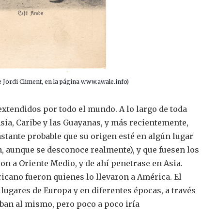
de Jordi Climent, en la página www.awale.info)
xtendidos por todo el mundo. A lo largo de toda
Asia, Caribe y las Guayanas, y más recientemente,
astante probable que su origen esté en algún lugar
ía, aunque se desconoce realmente), y que fuesen los
on a Oriente Medio, y de ahí penetrase en Asia.
ricano fueron quienes lo llevaron a América. El
lugares de Europa y en diferentes épocas, a través
ban al mismo, pero poco a poco iría