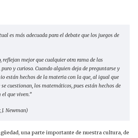
tual es más adecuada para el debate que los juegos de
o, reflejan mejor que cualquier otra rama de las
, puro y curioso. Cuando alguien deja de preguntarse y
nio están hechos de la materia con la que, al igual que
e se cuestionan, los matemáticos, pues están hechos de
 el que viven.”
r, J. Newman)
igüedad, una parte importante de nuestra cultura, de