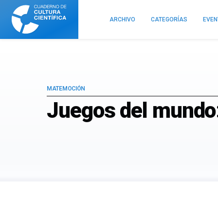
Cuaderno
de
ARCHIVO
CATEGORÍAS
EVE
Cultura
Científica
MATEMOCIÓN
Juegos del mundo: