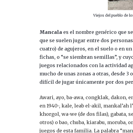
Viejos del pueblo de l
Mancala
es el nombre genérico que se 
que se suelen jugar entre dos personas, 
cuatro) de agujeros, en el suelo o en u
fichas, o “se siembran semillas”, y cuyo
juegos relacionados con la actividad ag
mucho de unas zonas a otras, desde 3 o
difícil de jugar únicamente por dos pe
Awari, ayo, ba-awa, congklak, dakon, 
en 1940-, kale, leab el-akil, mankal’ah
khorgol, wa-we (de dos filas), gabata, s
otros) o bao, chuba, kiarabu, moruba, o
juegos de esta familia. La palabra “man