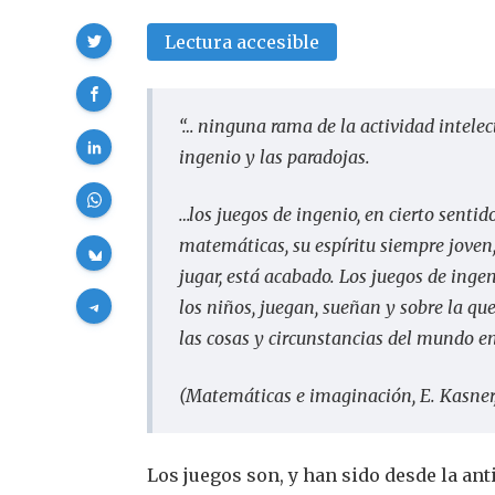
Compartir
Lectura accesible
“…
ninguna rama de la actividad intelec
ingenio y las paradojas.
…
los juegos de ingenio, en cierto sentid
matemáticas, su espíritu siempre joven
jugar, está acabado. Los juegos de inge
los niños, juegan, sueñan y sobre la qu
las cosas y circunstancias del mundo en
(
Matemáticas e imaginación
, E. Kasne
Los juegos son, y han sido desde la ant