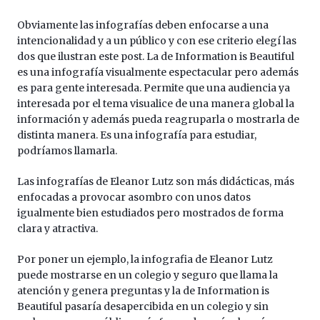
Obviamente las infografías deben enfocarse a una
intencionalidad y a un público y con ese criterio elegí las
dos que ilustran este post. La de Information is Beautiful
es una infografía visualmente espectacular pero además
es para gente interesada. Permite que una audiencia ya
interesada por el tema visualice de una manera global la
información y además pueda reagruparla o mostrarla de
distinta manera. Es una infografía para estudiar,
podríamos llamarla.
Las infografías de Eleanor Lutz son más didácticas, más
enfocadas a provocar asombro con unos datos
igualmente bien estudiados pero mostrados de forma
clara y atractiva.
Por poner un ejemplo, la infografia de Eleanor Lutz
puede mostrarse en un colegio y seguro que llama la
atención y genera preguntas y la de Information is
Beautiful pasaría desapercibida en un colegio y sin