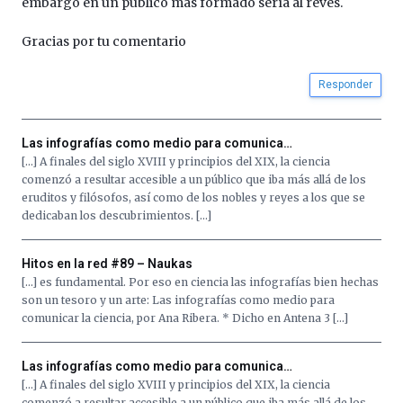
embargo en un público más formado sería al revés.
Gracias por tu comentario
Responder
Las infografías como medio para comunica…
[…] A finales del siglo XVIII y principios del XIX, la ciencia
comenzó a resultar accesible a un público que iba más allá de los
eruditos y filósofos, así como de los nobles y reyes a los que se
dedicaban los descubrimientos. […]
Hitos en la red #89 – Naukas
[…] es fundamental. Por eso en ciencia las infografías bien hechas
son un tesoro y un arte: Las infografías como medio para
comunicar la ciencia, por Ana Ribera. * Dicho en Antena 3 […]
Las infografías como medio para comunica…
[…] A finales del siglo XVIII y principios del XIX, la ciencia
comenzó a resultar accesible a un público que iba más allá de los