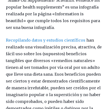
“Snake Oil Supplements? Scientific evidence for
popular health supplements” es una infografía
realizada por la página «Information is
beautiful» que cumple todos los requisitos para
ser una buena infografía.
Recopilando datos y estudios científicos
han
realizado una visualización precisa, atractiva, de
fácil uso sobre los (supuestos) beneficios
tangibles que diversos «remedios naturales»
tienen al ser tomados por vía oral por un adulto
que lleve una dieta sana. Esos beneficios pueden
ser ciertos y estar demostrados científicamente
de manera irrefutable, pueden ser creídos por el
imaginario popular o la superstición y no haber
sido comprobados, o pueden haber sido
demostrados como inútiles o dañinos por la