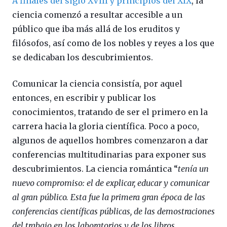
A finales del siglo XVIII y principios del XIX
, la
ciencia comenzó a resultar accesible a un
público que iba más allá de los eruditos y
filósofos, así como de los nobles y reyes a los que
se dedicaban los descubrimientos.
Comunicar la ciencia consistía, por aquel
entonces, en escribir y publicar los
conocimientos, tratando de ser el primero en la
carrera hacia la gloria científica. Poco a poco,
algunos de aquellos hombres comenzaron a dar
conferencias multitudinarias para exponer sus
descubrimientos. La ciencia romántica “
tenía un
nuevo compromiso: el de explicar, educar y comunicar
al gran público. Esta fue la primera gran época de las
conferencias científicas públicas, de las demostraciones
del trabajo en los laboratorios y de los libros