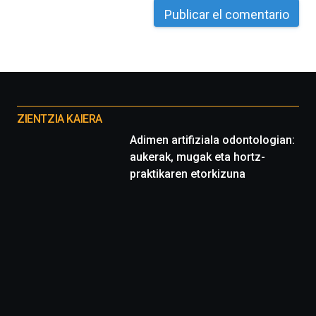
Otros
proyectos
ZIENTZIA KAIERA
Adimen artifiziala odontologian:
aukerak, mugak eta hortz-
praktikaren etorkizuna