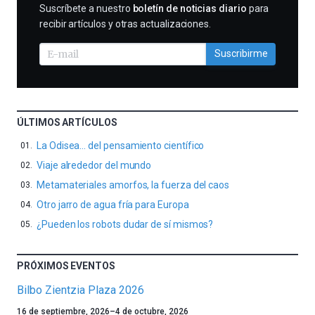
SUSCRIBIRME
Suscríbete a nuestro
boletín de noticias diario
para
recibir artículos y otras actualizaciones.
Suscribirme
ÚLTIMOS ARTÍCULOS
La Odisea… del pensamiento científico
Viaje alrededor del mundo
Metamateriales amorfos, la fuerza del caos
Otro jarro de agua fría para Europa
¿Pueden los robots dudar de sí mismos?
PRÓXIMOS EVENTOS
Bilbo Zientzia Plaza 2026
Un
16 de septiembre, 2026
–
4 de octubre, 2026