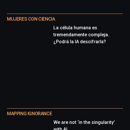
MUJERES CON CIENCIA
La célula humana es
tremendamente compleja.
¿Podrá la IA descifrarla?
MAPPING IGNORANCE
We are not ‘in the singularity’
with AI.