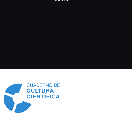
Información