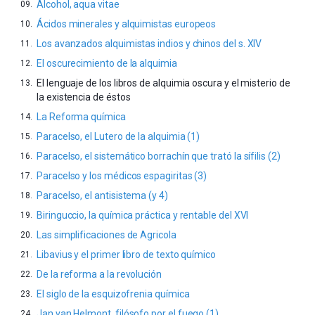
Alcohol, aqua vitae
Ácidos minerales y alquimistas europeos
Los avanzados alquimistas indios y chinos del s. XIV
El oscurecimiento de la alquimia
El lenguaje de los libros de alquimia oscura y el misterio de
la existencia de éstos
La Reforma química
Paracelso, el Lutero de la alquimia (1)
Paracelso, el sistemático borrachín que trató la sífilis (2)
Paracelso y los médicos espagiritas (3)
Paracelso, el antisistema (y 4)
Biringuccio, la química práctica y rentable del XVI
Las simplificaciones de Agricola
Libavius y el primer libro de texto químico
De la reforma a la revolución
El siglo de la esquizofrenia química
Jan van Helmont, filósofo por el fuego (1)