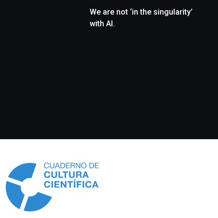
We are not ‘in the singularity’
with AI.
Información