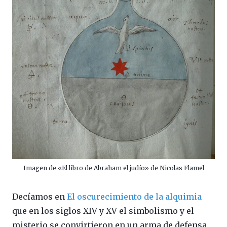
Imagen de «El libro de Abraham el judío» de Nicolas Flamel
Decíamos en
El oscurecimiento de la alquimia
que en los siglos XIV y XV el simbolismo y el
misterio se convirtieron en un arma de defensa,