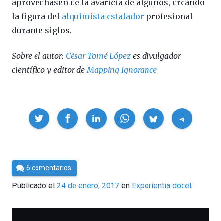
aprovechasen de la avaricia de algunos, creando
la figura del
alquimista estafador
profesional
durante siglos.
Sobre el autor:
César Tomé López
es divulgador
científico y editor de
Mapping Ignorance
Compartir
Por
6 comentarios
César
Publicado el
24 de enero, 2017
en
Experientia docet
Tomé