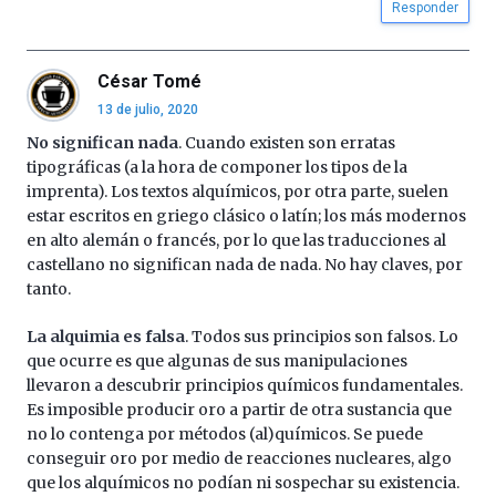
Responder
César Tomé
13 de julio, 2020
No significan nada
. Cuando existen son erratas
tipográficas (a la hora de componer los tipos de la
imprenta). Los textos alquímicos, por otra parte, suelen
estar escritos en griego clásico o latín; los más modernos
en alto alemán o francés, por lo que las traducciones al
castellano no significan nada de nada. No hay claves, por
tanto.
La alquimia es falsa
. Todos sus principios son falsos. Lo
que ocurre es que algunas de sus manipulaciones
llevaron a descubrir principios químicos fundamentales.
Es imposible producir oro a partir de otra sustancia que
no lo contenga por métodos (al)químicos. Se puede
conseguir oro por medio de reacciones nucleares, algo
que los alquímicos no podían ni sospechar su existencia.