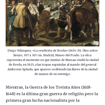
Diego Velázquez, «La rendición de Breda» (1634-35). Óleo sobre
lienzo, 307 x 367 cm. Madrid, Museo del Prado. La obra
representa el momento en que Justino de Nassau rindió la ciudad
de Breda, en 1625, a las tropas españolas al mando del general
Ambrosio Spínola, que aparece recibiendo las llaves de la ciudad
de manos de su enemigo.
Mientras, la Guerra de los Treinta Años (1618-
1648) es la última gran guerra de religión pero la
primera gran lucha nacionalista por la