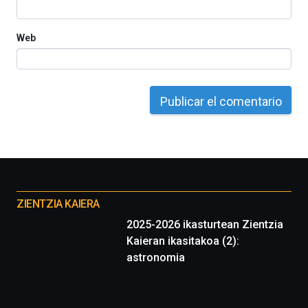
Web
Otros
proyectos
ZIENTZIA KAIERA
2025-2026 ikasturtean Zientzia
Kaieran ikasitakoa (2):
astronomia