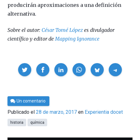
producirán aproximaciones a una definición
alternativa.
Sobre el autor:
César Tomé López
es divulgador
científico y editor de
Mapping Ignorance
Compartir
Por
Un comentario
César
Publicado el
28 de marzo, 2017
en
Experientia docet
Tomé
historia
química