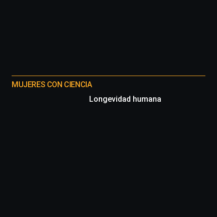
MUJERES CON CIENCIA
Longevidad humana