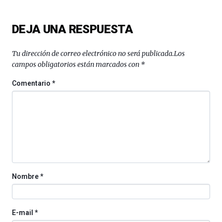
organizada
por
DEJA UNA RESPUESTA
la
Cátedra…
Tu dirección de correo electrónico no será publicada.
Los
campos obligatorios están marcados con
*
Comentario
*
Nombre
*
E-mail
*