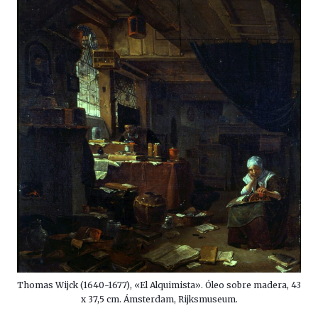
Thomas Wijck (1640-1677), «El Alquimista». Óleo sobre madera, 43
x 37,5 cm. Ámsterdam, Rijksmuseum.