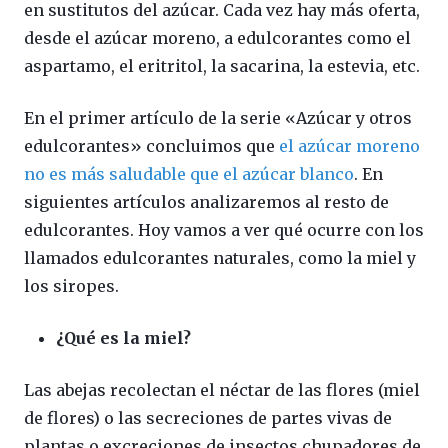
en sustitutos del azúcar. Cada vez hay más oferta,
desde el azúcar moreno, a edulcorantes como el
aspartamo, el eritritol, la sacarina, la estevia, etc.
En el primer artículo de la serie «Azúcar y otros
edulcorantes» concluimos que
el azúcar moreno
no es más saludable que el azúcar blanco
. En
siguientes artículos analizaremos al resto de
edulcorantes. Hoy vamos a ver qué ocurre con los
llamados edulcorantes naturales, como la miel y
los siropes.
¿Qué es la miel?
Las abejas recolectan el néctar de las flores (miel
de flores) o las secreciones de partes vivas de
plantas o excreciones de insectos chupadores de