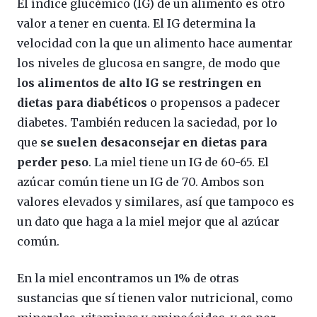
El índice glucémico (IG) de un alimento es otro
valor a tener en cuenta. El IG determina la
velocidad con la que un alimento hace aumentar
los niveles de glucosa en sangre, de modo que
l
os alimentos de alto IG se restringen en
dietas para diabéticos
o propensos a padecer
diabetes. También reducen la saciedad, por lo
que
se suelen desaconsejar en dietas para
perder peso
. La miel tiene un IG de 60-65. El
azúcar común tiene un IG de 70. Ambos son
valores elevados y similares, así que tampoco es
un dato que haga a la miel mejor que al azúcar
común.
En la miel encontramos un 1% de otras
sustancias que sí tienen valor nutricional, como