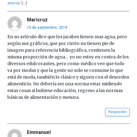
azucar/
[…]
Maricruz
15 de septiembre, 2019
En su artículo dice que los jarabes tienen mas agua, pero
según sus gráficos, que por cierto no tienen pie de
imagen para referencia bibliográfica, contienen la
misma proporción de agua… yo no estoy en contra de los
diversos edulcorantes, pero como médico veo que todo
va por modas y que la gente no solo se consume lo que
está de moda, también lo clásico y siguen con el desorden
alimenticio. No debería ser una norma estar midiendo
estas cosas si hubiese educación, regreso a las normas
básicas de alimentación y mesura.
Responder
Emmanuel