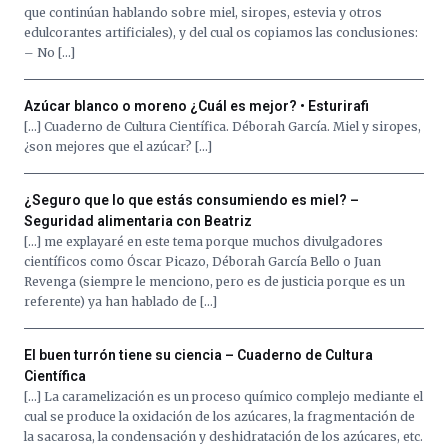
que continúan hablando sobre miel, siropes, estevia y otros
edulcorantes artificiales), y del cual os copiamos las conclusiones:
– No […]
Azúcar blanco o moreno ¿Cuál es mejor? • Esturirafi
[…] Cuaderno de Cultura Científica. Déborah García. Miel y siropes,
¿son mejores que el azúcar? […]
¿Seguro que lo que estás consumiendo es miel? –
Seguridad alimentaria con Beatriz
[…] me explayaré en este tema porque muchos divulgadores
científicos como Óscar Picazo, Déborah García Bello o Juan
Revenga (siempre le menciono, pero es de justicia porque es un
referente) ya han hablado de […]
El buen turrón tiene su ciencia – Cuaderno de Cultura
Científica
[…] La caramelización es un proceso químico complejo mediante el
cual se produce la oxidación de los azúcares, la fragmentación de
la sacarosa, la condensación y deshidratación de los azúcares, etc.