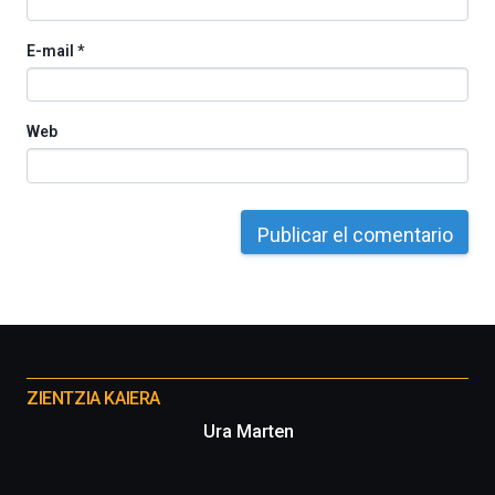
E-mail
*
Web
Otros
proyectos
ZIENTZIA KAIERA
Ura Marten