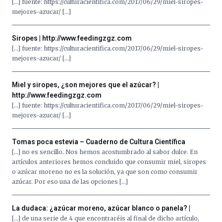
[…] fuente: https://culturacientifica.com/2017/06/29/miel-siropes-
mejores-azucar/ […]
Siropes | http://www.feedingzgz.com
[…] fuente: https://culturacientifica.com/2017/06/29/miel-siropes-
mejores-azucar/ […]
Miel y siropes, ¿son mejores que el azúcar? |
http://www.feedingzgz.com
[…] fuente: https://culturacientifica.com/2017/06/29/miel-siropes-
mejores-azucar/ […]
Tomas poca estevia – Cuaderno de Cultura Científica
[…] no es sencillo. Nos hemos acostumbrado al sabor dulce. En
artículos anteriores hemos concluido que consumir miel, siropes
o azúcar moreno no es la solución, ya que son como consumir
azúcar. Por eso una de las opciones […]
La dudaca: ¿azúcar moreno, azúcar blanco o panela? |
[…] de una serie de 4 que encontraréis al final de dicho artículo,