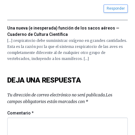
la
Responder
Cátedra…
Una nueva (e inesperada) función de los sacos aéreos —
Cuaderno de Cultura Científica
[…] respiratorio debe suministrar oxígeno en grandes cantidades.
Esta es la razón por la que el sistema respiratorio de las aves es
completamente diferente al de cualquier otro grupo de
vertebrados, incluyendo a los mamíferos. […]
DEJA UNA RESPUESTA
Tu dirección de correo electrónico no será publicada.
Los
campos obligatorios están marcados con
*
Comentario
*