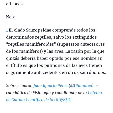
eficaces.
Nota:
1
El clado Sauropsidae comprende todos los
denominados reptiles, salvo los extinguidos
“reptiles mamiferoides” (supuestos antecesores
de los mamíferos) y las aves. La razón por la que
quizás debería haber optado por ese nombre en
el título es que los pulmones de las aves tienen
seguramente antecedentes en otros saurópsidos.
Sobre el autor:
Juan Ignacio Pérez
(
@Uhandrea
) es
catedrático de Fisiología y coordinador de la
Cátedra
de Cultura Científica de la UPV/EHU