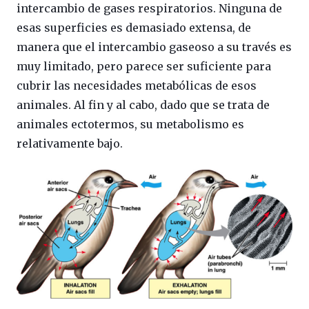
intercambio de gases respiratorios. Ninguna de
esas superficies es demasiado extensa, de
manera que el intercambio gaseoso a su través es
muy limitado, pero parece ser suficiente para
cubrir las necesidades metabólicas de esos
animales. Al fin y al cabo, dado que se trata de
animales ectotermos, su metabolismo es
relativamente bajo.