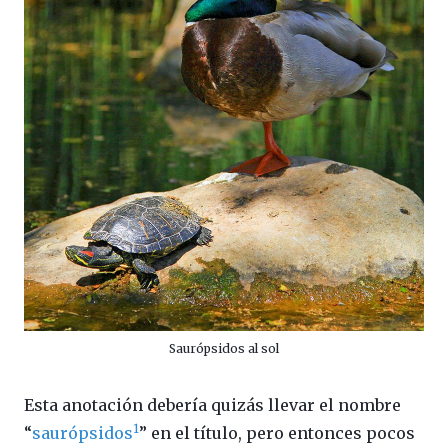
Saurópsidos al sol
Esta anotación debería quizás llevar el nombre
1
“
saurópsidos
” en el título, pero entonces pocos