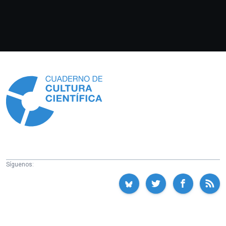
Información
Síguenos: