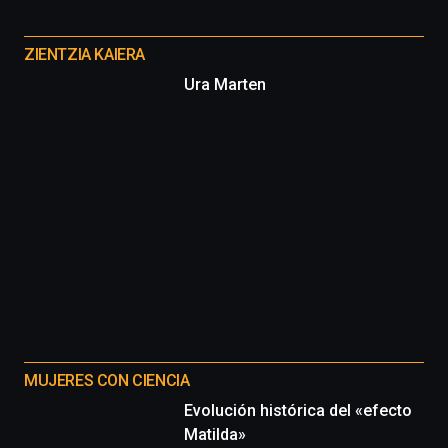
Otros
proyectos
ZIENTZIA KAIERA
Ura Marten
MUJERES CON CIENCIA
Evolución histórica del «efecto
Matilda»