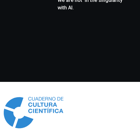
We are not ‘in the singularity’
with AI.
Información