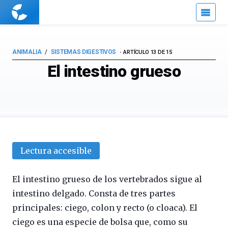
Cuaderno
de
Cultura
Científica
ANIMALIA
SISTEMAS DIGESTIVOS
ARTÍCULO 13 DE 15
El intestino grueso
Lectura accesible
El intestino grueso de los vertebrados sigue al
intestino delgado. Consta de tres partes
principales: ciego, colon y recto (o cloaca). El
ciego es una especie de bolsa que, como su