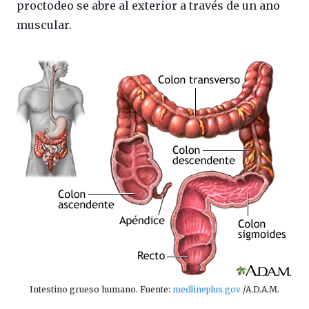
proctodeo se abre al exterior a través de un ano
muscular.
Intestino grueso humano. Fuente:
medlineplus.gov
/A.D.A.M.