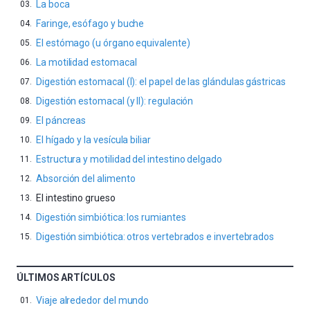
La boca
Faringe, esófago y buche
El estómago (u órgano equivalente)
La motilidad estomacal
Digestión estomacal (I): el papel de las glándulas gástricas
Digestión estomacal (y II): regulación
El páncreas
El hígado y la vesícula biliar
Estructura y motilidad del intestino delgado
Absorción del alimento
El intestino grueso
Digestión simbiótica: los rumiantes
Digestión simbiótica: otros vertebrados e invertebrados
ÚLTIMOS ARTÍCULOS
Viaje alrededor del mundo