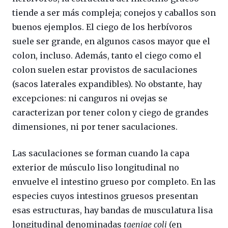
tiende a ser más compleja; conejos y caballos son
buenos ejemplos. El ciego de los herbívoros
suele ser grande, en algunos casos mayor que el
colon, incluso. Además, tanto el ciego como el
colon suelen estar provistos de saculaciones
(sacos laterales expandibles). No obstante, hay
excepciones: ni canguros ni ovejas se
caracterizan por tener colon y ciego de grandes
dimensiones, ni por tener saculaciones.
Las saculaciones se forman cuando la capa
exterior de músculo liso longitudinal no
envuelve el intestino grueso por completo. En las
especies cuyos intestinos gruesos presentan
esas estructuras, hay bandas de musculatura lisa
longitudinal denominadas
taeniae coli
(en