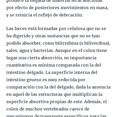
produce la llegada de material fecal adicional
por efecto de posteriores movimientos en masa,
y se reinicia el reflejo de defecación.
Las heces está formadas por celulosa que no se
ha digerido y otras sustancias que no se han
podido absorber, como bilirrubina (o biliverdina),
sales, agua y bacterias. Aunque en el colon tiene
lugar una cierta absorción, su importancia
cuantitativa es mínima comparada con la del
intestino delgado. La superficie interna del
intestino grueso es muy reducida por
comparación con la del delgado, dada la ausencia
en aquel de las estructuras que multiplican la
superficie absortiva propias de este. Además, el
colon de muchos vertebrados carece de
mecanismos de transporte específicos para las