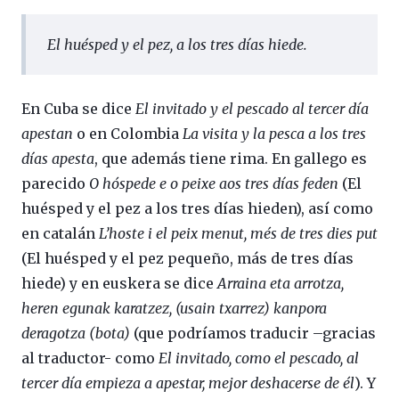
El huésped y el pez, a los tres días hiede
.
En Cuba se dice
El invitado y el pescado al tercer día
apestan
o en Colombia
La visita y la pesca a los tres
días apesta
, que además tiene rima. En gallego es
parecido
O hóspede e o peixe aos tres días feden
(El
huésped y el pez a los tres días hieden), así como
en catalán
L’hoste i el peix menut, més de tres dies put
(El huésped y el pez pequeño, más de tres días
hiede) y en euskera se dice
Arraina eta arrotza,
heren egunak karatzez, (usain txarrez) kanpora
deragotza (bota)
(que podríamos traducir –gracias
al traductor- como
El invitado, como el pescado, al
tercer día empieza a apestar, mejor deshacerse de él
). Y