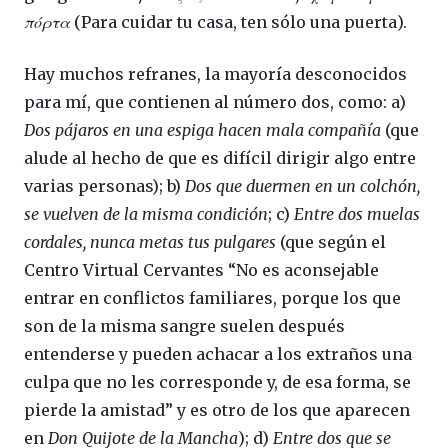
πόρτα
(Para cuidar tu casa, ten sólo una puerta).
Hay muchos refranes, la mayoría desconocidos
para mí, que contienen al número dos, como: a)
Dos pájaros en una espiga hacen mala compañía
(que
alude al hecho de que es difícil dirigir algo entre
varias personas); b)
Dos que duermen en un colchón,
se vuelven de la misma condición
; c)
Entre dos muelas
cordales, nunca metas tus pulgares
(que según el
Centro Virtual Cervantes “No es aconsejable
entrar en conflictos familiares, porque los que
son de la misma sangre suelen después
entenderse y pueden achacar a los extraños una
culpa que no les corresponde y, de esa forma, se
pierde la amistad” y es otro de los que aparecen
en
Don Quijote de la Mancha
); d)
Entre dos que se