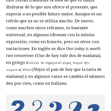
disfrutar de lo que nos ofrece el presente, que
esperar a un posible futuro mejor. Aunque es un
refrán que ya no se utiliza mucho. De nuevo,
como muchos otros refranes, es bastante
universal, en algunos idiomas con la misma
expresión, como en francés, pero en otros con
variaciones. En inglés se dice
One today is worth
two tomorrows
(Uno de hoy vale dos de mañana),
en griego
Κάλλιο το σημερινό ψωμί, παρά την
αυριανή πίτα
(Mejor el pan de hoy que la tarta de
mañana) y en algunos casos se cambia el número
dos por cien, como en italiano.