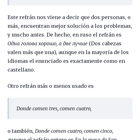
Este refrán nos viene a decir que dos personas, o
más, encuentran mejor solución a los problemas,
y mucho antes. De hecho, en ruso el refrán es
Одна голова хорошо, а две лучше
(Dos cabezas
valen más que una), aunque en la mayoría de los
idiomas el enunciado es exactamente como en
castellano.
Otro refrán más o menos usado es
Donde comen tres, comen cuatro
,
o también,
Donde comen cuatro, comen cinco
,
aunque el refrán entero es
En la mesa de San