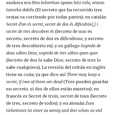
euskera era
Hiru belarritan igaran hitz isila, orotan
lasterka dabila
(El secreto que ha recorrido tres
orejas va corriendo por todas partes); en catalán
Secret d’un és secret, secret de dos és dificultós[,] i
secret de tres descobert és
(Secreto de uno es
secreto, secreto de dos es dificultoso, y secreto
de tres descubierto es); y en gallego
Segredo de
dous sábeo Deus; segredo de tres sábeo quen quer
(Secreto de dos lo sabe Dios; secreto de tres lo
sabe cualquiera). La versión del refrán en inglés
tiene su coña, ya que dice así
Three may keep a
secret, if two of them are dead
(Tres pueden guardar
un secreto, si dos de ellos están muertos); en
francés es Secret de trois, secret de tous (Secreto
de tres, secreto de todos); y en alemán
Zum
Geheimnis ist einer zu wenig und drei schon zu viel