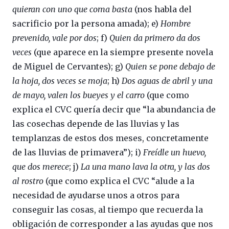
quieran con uno que coma basta
(nos habla del
sacrificio por la persona amada); e)
Hombre
prevenido, vale por dos
; f)
Quien da primero da dos
veces
(que aparece en la siempre presente novela
de Miguel de Cervantes); g)
Quien se pone debajo de
la hoja, dos veces se moja
; h)
Dos aguas de abril y una
de mayo, valen los bueyes y el carro
(que como
explica el CVC quería decir que “la abundancia de
las cosechas depende de las lluvias y las
templanzas de estos dos meses, concretamente
de las lluvias de primavera”); i)
Freídle un huevo,
que dos merece
; j)
La una mano lava la otra, y las dos
al rostro
(que como explica el CVC “alude a la
necesidad de ayudarse unos a otros para
conseguir las cosas, al tiempo que recuerda la
obligación de corresponder a las ayudas que nos