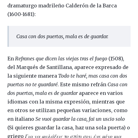
dramaturgo madrileño Calderón de la Barca
(1600-1681):
Casa con dos puertas, mala es de guardar
.
En
Refranes que dicen las viejas tras el fuego
(1508),
del Marqués de Santillana, aparece expresado de
la siguiente manera
Todo te haré, mas casa con dos
puertas no te guardaré
. Este mismo refrán
Casa con
dos puertas, mala es de guardar
aparece en varios
idiomas con la misma expresión, mientras que
en otros se utilizan pequeñas variaciones, como
en italiano
Se vuoi guardar la casa, fai un uscio solo
(Si quieres guardar la casa, haz una sola puerta) o
griego
Για να φυλάξεις το σπίτι σου, έχε μόνο μια