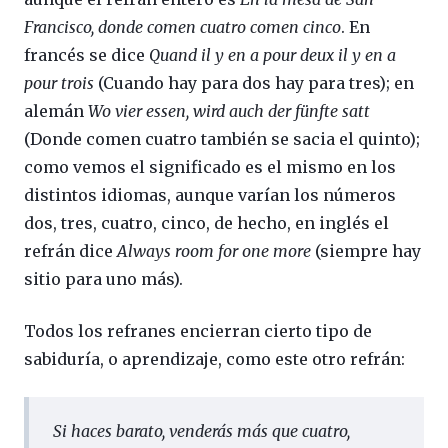
Francisco, donde comen cuatro comen cinco
. En
francés se dice
Quand il y en a pour deux il y en a
pour trois
(Cuando hay para dos hay para tres); en
alemán
Wo vier essen, wird auch der fünfte satt
(Donde comen cuatro también se sacia el quinto);
como vemos el significado es el mismo en los
distintos idiomas, aunque varían los números
dos, tres, cuatro, cinco, de hecho, en inglés el
refrán dice
Always room for one more
(siempre hay
sitio para uno más).
Todos los refranes encierran cierto tipo de
sabiduría, o aprendizaje, como este otro refrán:
Si haces barato, venderás más que cuatro
,