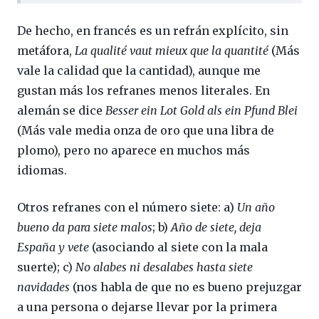
De hecho, en francés es un refrán explícito, sin
metáfora,
La qualité vaut mieux que la quantité
(Más
vale la calidad que la cantidad), aunque me
gustan más los refranes menos literales. En
alemán se dice
Besser ein Lot Gold als ein Pfund Blei
(Más vale media onza de oro que una libra de
plomo), pero no aparece en muchos más
idiomas.
Otros refranes con el número siete: a)
Un año
bueno da para siete malos
; b)
Año de siete, deja
España y vete
(asociando al siete con la mala
suerte); c)
No alabes ni desalabes hasta siete
navidades
(nos habla de que no es bueno prejuzgar
a una persona o dejarse llevar por la primera