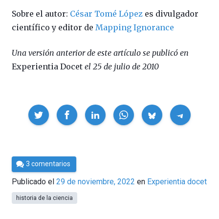
Sobre el autor:
César Tomé López
es divulgador
científico y editor de
Mapping Ignorance
Una versión anterior de este artículo se publicó en
Experientia Docet
el 25 de julio de 2010
Compartir
Por
3 comentarios
César
Publicado el
29 de noviembre, 2022
en
Experientia docet
Tomé
historia de la ciencia