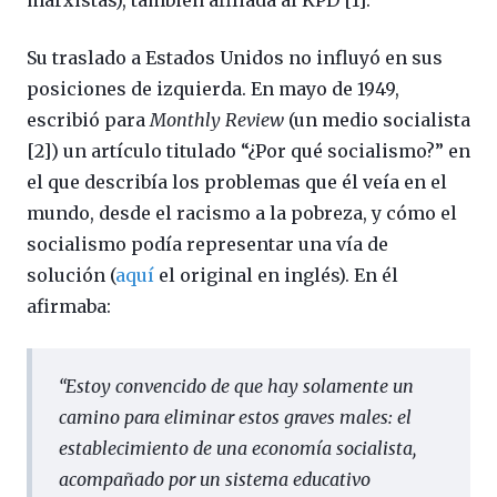
marxistas), también afiliada al KPD [1].
Su traslado a Estados Unidos no influyó en sus
posiciones de izquierda. En mayo de 1949,
escribió para
Monthly Review
(un medio socialista
[2]) un artículo titulado “¿Por qué socialismo?” en
el que describía los problemas que él veía en el
mundo, desde el racismo a la pobreza, y cómo el
socialismo podía representar una vía de
solución (
aquí
el original en inglés). En él
afirmaba:
“Estoy convencido de que hay solamente un
camino para eliminar estos graves males: el
establecimiento de una economía socialista,
acompañado por un sistema educativo