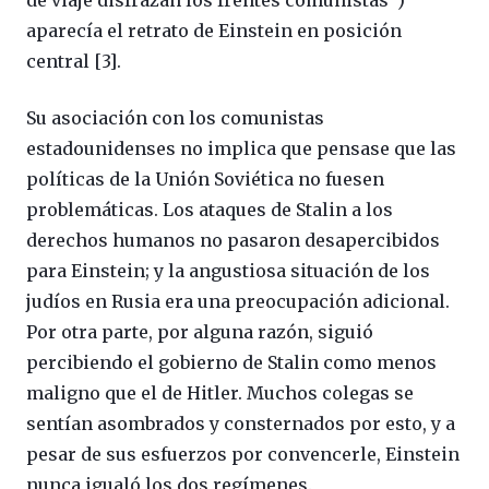
de viaje disfrazan los frentes comunistas”)
aparecía el retrato de Einstein en posición
central [3].
Su asociación con los comunistas
estadounidenses no implica que pensase que las
políticas de la Unión Soviética no fuesen
problemáticas. Los ataques de Stalin a los
derechos humanos no pasaron desapercibidos
para Einstein; y la angustiosa situación de los
judíos en Rusia era una preocupación adicional.
Por otra parte, por alguna razón, siguió
percibiendo el gobierno de Stalin como menos
maligno que el de Hitler. Muchos colegas se
sentían asombrados y consternados por esto, y a
pesar de sus esfuerzos por convencerle, Einstein
nunca igualó los dos regímenes.