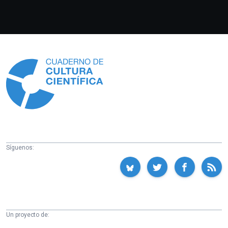
Información
Síguenos:
Un proyecto de: