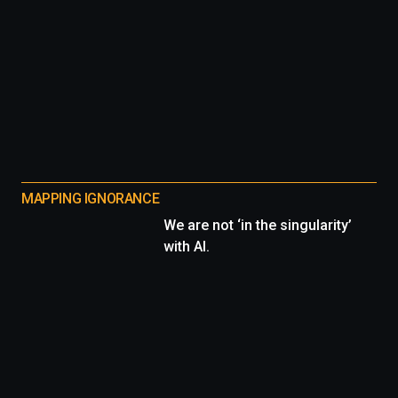
MAPPING IGNORANCE
We are not ‘in the singularity’
with AI.