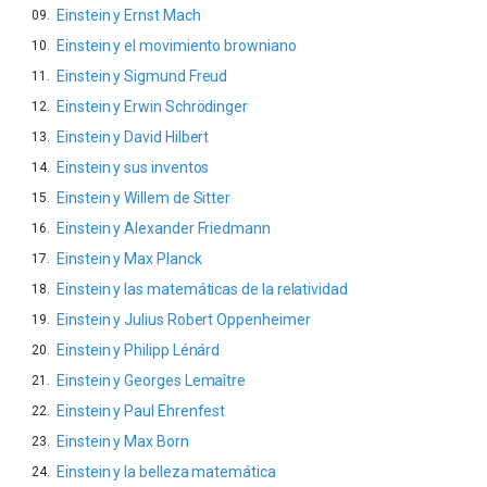
Einstein y Ernst Mach
Einstein y el movimiento browniano
Einstein y Sigmund Freud
Einstein y Erwin Schrödinger
Einstein y David Hilbert
Einstein y sus inventos
Einstein y Willem de Sitter
Einstein y Alexander Friedmann
Einstein y Max Planck
Einstein y las matemáticas de la relatividad
Einstein y Julius Robert Oppenheimer
Einstein y Philipp Lénárd
Einstein y Georges Lemaître
Einstein y Paul Ehrenfest
Einstein y Max Born
Einstein y la belleza matemática