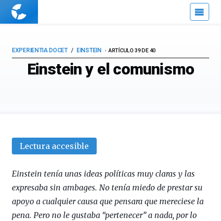
Cuaderno
de
Cultura
Científica
EXPERIENTIA DOCET
EINSTEIN
ARTÍCULO 39 DE 40
Einstein y el comunismo
Lectura accesible
Einstein tenía unas ideas políticas muy claras y las
expresaba sin ambages. No tenía miedo de prestar su
apoyo a cualquier causa que pensara que mereciese la
pena. Pero no le gustaba “pertenecer” a nada, por lo