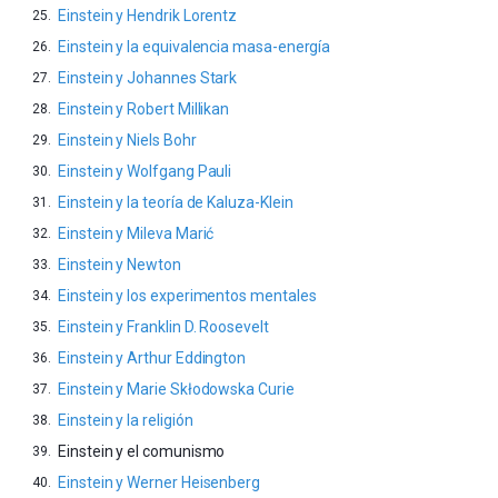
Einstein y Hendrik Lorentz
Einstein y la equivalencia masa-energía
Einstein y Johannes Stark
Einstein y Robert Millikan
Einstein y Niels Bohr
Einstein y Wolfgang Pauli
Einstein y la teoría de Kaluza-Klein
Einstein y Mileva Marić
Einstein y Newton
Einstein y los experimentos mentales
Einstein y Franklin D. Roosevelt
Einstein y Arthur Eddington
Einstein y Marie Skłodowska Curie
Einstein y la religión
Einstein y el comunismo
Einstein y Werner Heisenberg