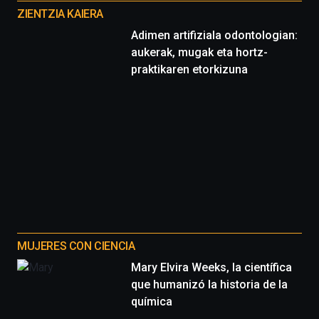
proyectos
ZIENTZIA KAIERA
Adimen artifiziala odontologian:
aukerak, mugak eta hortz-
praktikaren etorkizuna
MUJERES CON CIENCIA
Mary Elvira Weeks, la científica
que humanizó la historia de la
química