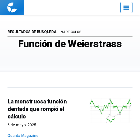
Cuaderno
de
Cultura
Científica
RESULTADOS DE BÚSQUEDA
9 ARTÍCULOS
Función de Weierstrass
La monstruosa función
dentada que rompió el
cálculo
6 de mayo, 2025
Quanta Magazine