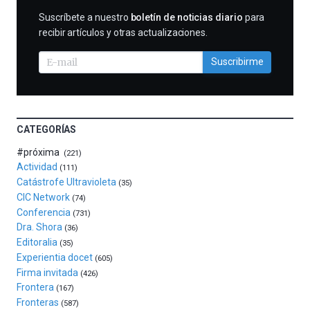
al
SUSCRIBIRME
Suscríbete a nuestro
boletín de noticias diario
para
otoño
recibir artículos y otras actualizaciones.
con
la
Suscribirme
celebración
de
la
novena
edición
CATEGORÍAS
de
Bilbo
#próxima
(221)
Zientzia
Actividad
(111)
Plaza
Catástrofe Ultravioleta
(35)
(BZP),
CIC Network
(74)
un
Conferencia
(731)
festival
Dra. Shora
(36)
que
Editoralia
(35)
llenará
Experientia docet
(605)
la
Firma invitada
(426)
ciudad
Frontera
(167)
de
Fronteras
monólogos,
(587)