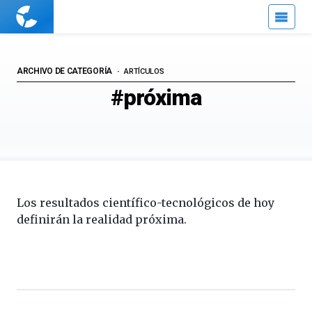
Cuaderno
de
Cultura
Científica
ARCHIVO DE CATEGORÍA
ARTÍCULOS
#próxima
Los resultados científico-tecnológicos de hoy
definirán la realidad próxima.