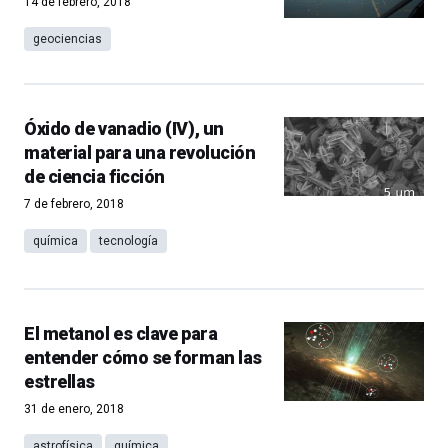
14 de febrero, 2018
geociencias
Óxido de vanadio (IV), un
material para una revolución
de ciencia ficción
7 de febrero, 2018
química
tecnología
El metanol es clave para
entender cómo se forman las
estrellas
31 de enero, 2018
astrofísica
química