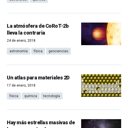
La atmósfera de CoRoT-2b
lleva la contraria
24 de enero, 2018
astronomía
física
geociencias
Un atlas para materiales 2D
17 de enero, 2018
física
química
tecnología
Hay más estrellas masivas de